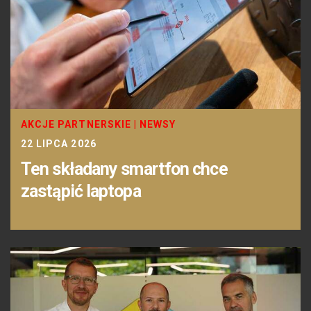
AKCJE PARTNERSKIE
|
NEWSY
22 LIPCA 2026
Ten składany smartfon chce
zastąpić laptopa