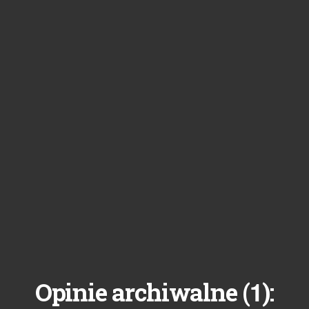
1
Opinie archiwalne (
):