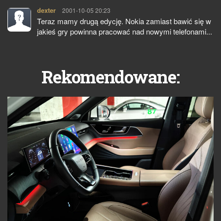
dexter
pisze:
2001-10-05 20:23
Teraz mamy drugą edycję. Nokia zamiast bawić się w
jakieś gry powinna pracować nad nowymi telefonami...
Rekomendowane: