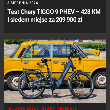
3 SIERPNIA 2026
Test Chery TIGGO 9 PHEV – 428 KM
i siedem miejsc za 209 900 zł
NAJWAŻNIEJSZE
|
NEWSY
|
RECENZJE