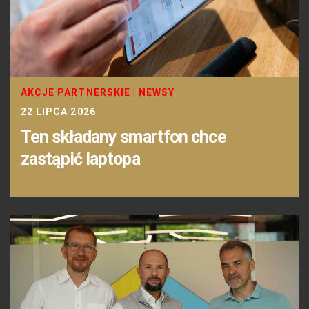
AKCJE PARTNERSKIE
|
NEWSY
22 LIPCA 2026
Ten składany smartfon chce
zastąpić laptopa