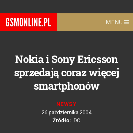
MENU
Nokia i Sony Ericsson
sprzedają coraz więcej
smartphonów
NEWSY
26 października 2004
Żródło:
IDC