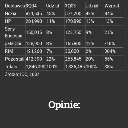
Dostawca
3Q04
Udział
3Q03
Udział
Wzrost
Nokia
821,535
45%
571,200
43%
44%
HP
201,990
11%
178,890
13%
13%
Sony
150,015
8%
123,750
9%
21%
Ericsson
palmOne
138,900
8%
165,800
12%
-16%
RIM
121,260
7%
30,000
2%
304%
Pozostali
412,390
22%
265,845
20%
55%
Totals
1,846,090
100%
1,335,485
100%
38%
Źródło: IDC, 2004
Opinie: