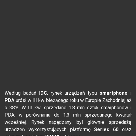
Według badań
IDC
, rynek urządzeń typu
smartphone
i
PDA
urósł w III kw. bieżącego roku w Europie Zachodniej aż
o 38%. W III kw. sprzedano 1.8 mln sztuk smarphonów i
PDA, w porównaniu do 1.3 mln sprzedanego kwartał
wcześniej. Rynek napędzany był głównie sprzedażą
urządzeń wykorzystujących platformę
Series 60
oraz