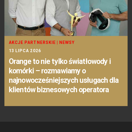
AKCJE PARTNERSKIE
|
NEWSY
13 LIPCA 2026
Orange to nie tylko światłowody i
komórki – rozmawiamy o
najnowocześniejszych usługach dla
klientów biznesowych operatora