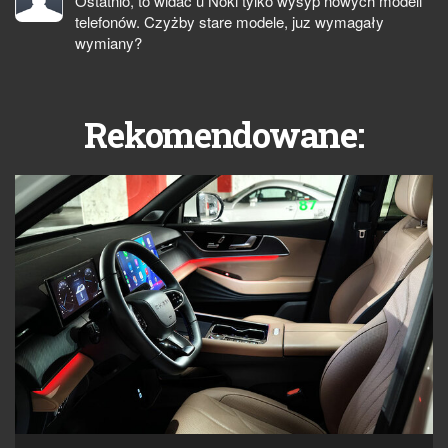
Ostatnio, to widać u Noki tylko wysyp nowych modeli
telefonów. Czyżby stare modele, juz wymagały
wymiany?
Rekomendowane: