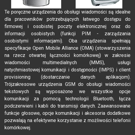
Te poręczne urządzenia do obsługi wiadomości są idealne
dla pracowników potrzebujących łatwego dostępu do
firmowej i osobistej poczty elektronicznej oraz do
informacji osobistych (funkcji PIM - zarządzania
osobistymi informacjami). Oba urządzenia spełniają
specyfikacje Open Mobile Alliance (OMA) (stowarzyszenia
na rzecz otwartej łączności komórkowej) w zakresie
wiadomości multimedialnych (MMS), usługi
natychmiastowej komunikacji i dostępności (IMPS) i client
provisioning (dostarczanie danych aplikacjom).
Trójzakresowe urządzenia GSM do obsługi wiadomości
tekstowych są wyposażone we wszystkie opcje
komunikacji za pomocą technologii Bluetooth, łącza
podczerwieni i kabli do transmisji danych. Zaawansowane
funkcje głosowe, opcje komunikacji i akcesoria dodatkowe
pozwalają na efektywne korzystanie z możliwości telefonii
komórkowej.