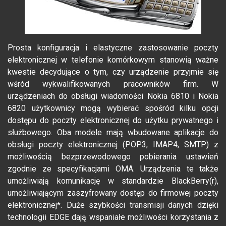
Prosta konfiguracja i elastyczne zastosowanie poczty
elektronicznej w telefonie komórkowym stanowią ważne
kwestie decydujące o tym, czy urządzenie przyjmie się
wśród wykwalifikowanych pracowników firm. W
urządzeniach do obsługi wiadomości Nokia 6810 i Nokia
6820 użytkownicy mogą wybierać spośród kilku opcji
dostępu do poczty elektronicznej do użytku prywatnego i
służbowego. Oba modele mają wbudowane aplikacje do
obsługi poczty elektronicznej (POP3, IMAP4, SMTP) z
możliwością bezprzewodowego pobierania ustawień
zgodnie ze specyfikacjami OMA. Urządzenia te także
umożliwiają komunikację w standardzie BlackBerry(r),
umożliwiającym zaszyfrowany dostęp do firmowej poczty
elektronicznej*. Duże szybkości transmisji danych dzięki
technologii EDGE dają wspaniałe możliwości korzystania z