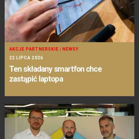
AKCJE PARTNERSKIE
|
NEWSY
22 LIPCA 2026
Ten składany smartfon chce
zastąpić laptopa