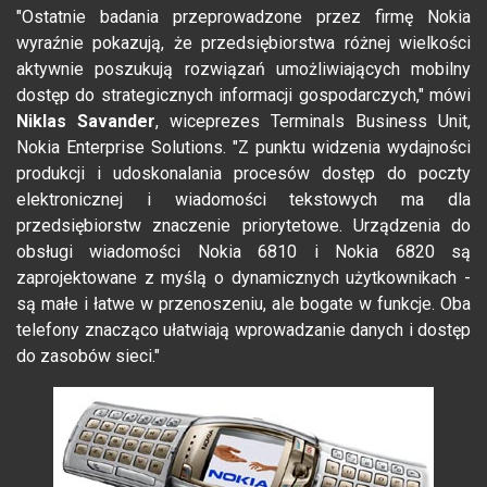
"Ostatnie badania przeprowadzone przez firmę Nokia
wyraźnie pokazują, że przedsiębiorstwa różnej wielkości
aktywnie poszukują rozwiązań umożliwiających mobilny
dostęp do strategicznych informacji gospodarczych," mówi
Niklas Savander
, wiceprezes Terminals Business Unit,
Nokia Enterprise Solutions. "Z punktu widzenia wydajności
produkcji i udoskonalania procesów dostęp do poczty
elektronicznej i wiadomości tekstowych ma dla
przedsiębiorstw znaczenie priorytetowe. Urządzenia do
obsługi wiadomości Nokia 6810 i Nokia 6820 są
zaprojektowane z myślą o dynamicznych użytkownikach -
są małe i łatwe w przenoszeniu, ale bogate w funkcje. Oba
telefony znacząco ułatwiają wprowadzanie danych i dostęp
do zasobów sieci."