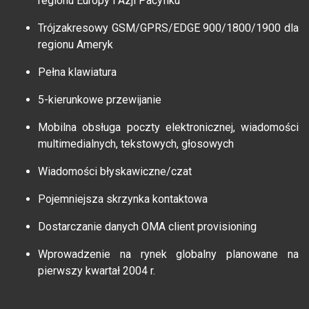
regionu Europy i Azji Pacyfiku
Trójzakresowy GSM/GPRS/EDGE 900/1800/1900 dla
regionu Ameryk
Pełna klawiatura
5-kierunkowe przewijanie
Mobilna obsługa poczty elektronicznej, wiadomości
multimedialnych, tekstowych, głosowych
Wiadomości błyskawiczne/czat
Pojemniejsza skrzynka kontaktowa
Dostarczanie danych OMA client provisioning
Wprowadzenie na rynek globalny planowane na
pierwszy kwartał 2004 r.