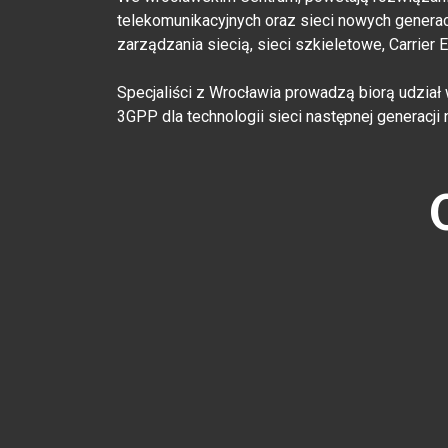
telekomunikacyjnych oraz sieci nowych generacj
zarządzania siecią, sieci szkieletowe, Carrier 
Specjaliści z Wrocławia prowadzą biorą udzia
3GPP dla technologii sieci następnej generacji 