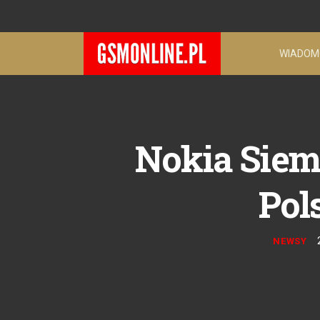
WIADOM
Nokia Siem
Pol
NEWSY