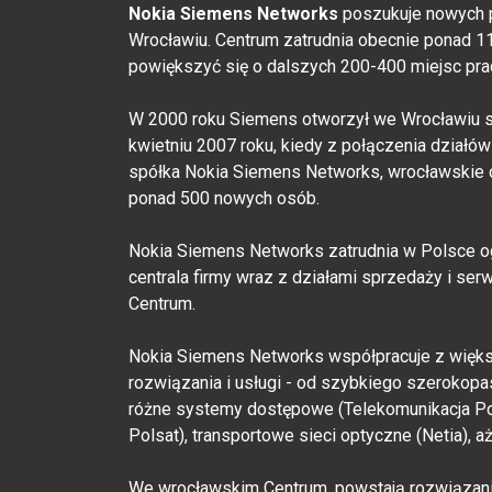
Nokia Siemens Networks
poszukuje nowych 
Wrocławiu. Centrum zatrudnia obecnie ponad 1
powiększyć się o dalszych 200-400 miejsc pra
W 2000 roku Siemens otworzył we Wrocławiu sw
kwietniu 2007 roku, kiedy z połączenia działów
spółka Nokia Siemens Networks, wrocławskie c
ponad 500 nowych osób.
Nokia Siemens Networks zatrudnia w Polsce o
centrala firmy wraz z działami sprzedaży i se
Centrum.
Nokia Siemens Networks współpracuje z więks
rozwiązania i usługi - od szybkiego szerokopa
różne systemy dostępowe (Telekomunikacja Pols
Polsat), transportowe sieci optyczne (Netia), a
We wrocławskim Centrum, powstają rozwiązania