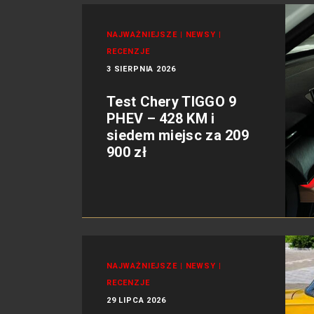
NAJWAŻNIEJSZE
|
NEWSY
|
RECENZJE
3 SIERPNIA 2026
Test Chery TIGGO 9
PHEV – 428 KM i
siedem miejsc za 209
900 zł
NAJWAŻNIEJSZE
|
NEWSY
|
RECENZJE
29 LIPCA 2026