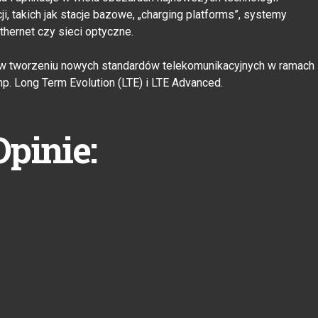
i, takich jak stacje bazowe, „charging platforms”, systemy
Ethernet czy sieci optyczne.
ł w tworzeniu nowych standardów telekomunikacyjnych w ramach
np. Long Term Evolution (LTE) i LTE Advanced.
Opinie: