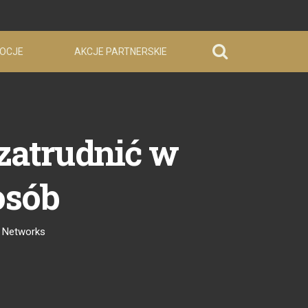
OCJE
AKCJE PARTNERSKIE
zatrudnić w
osób
 Networks