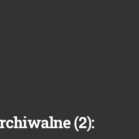
2
rchiwalne (
):