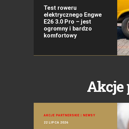
Test roweru
elektrycznego Engwe
E26 3.0 Pro – jest
ogromny i bardzo
komfortowy
Akcje 
AKCJE PARTNERSKIE
|
NEWSY
22 LIPCA 2026