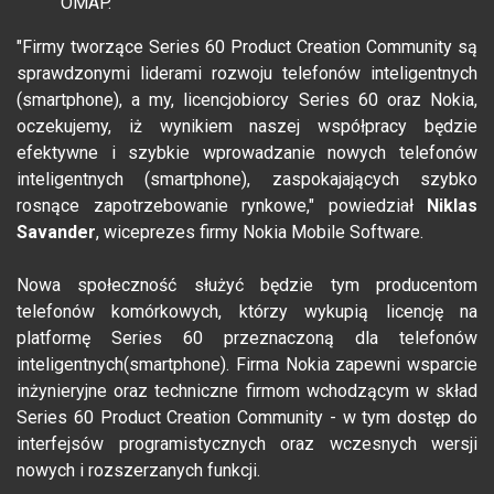
OMAP.
"Firmy tworzące Series 60 Product Creation Community są
sprawdzonymi liderami rozwoju telefonów inteligentnych
(smartphone), a my, licencjobiorcy Series 60 oraz Nokia,
oczekujemy, iż wynikiem naszej współpracy będzie
efektywne i szybkie wprowadzanie nowych telefonów
inteligentnych (smartphone), zaspokajających szybko
rosnące zapotrzebowanie rynkowe," powiedział
Niklas
Savander
, wiceprezes firmy Nokia Mobile Software.
Nowa społeczność służyć będzie tym producentom
telefonów komórkowych, którzy wykupią licencję na
platformę Series 60 przeznaczoną dla telefonów
inteligentnych(smartphone). Firma Nokia zapewni wsparcie
inżynieryjne oraz techniczne firmom wchodzącym w skład
Series 60 Product Creation Community - w tym dostęp do
interfejsów programistycznych oraz wczesnych wersji
nowych i rozszerzanych funkcji.