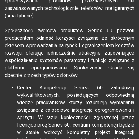
opracowywanie produktów przeznaczonych dla
zaawansowanych technologicznie telefonów inteligentnych
(smartphone).
Społeczność twórców produktów Series 60 pozwoli
producentom odnieść korzyści związane ze skróconym
okresem wprowadzania na rynek i ograniczeniem kosztów
rozwoju, oferując jednocześnie atrakcyjne, zapewniające
współdziałanie systemów parametry i funkcje związane z
platformą oprogramowania. Społeczność składa się
obecnie z trzech typów członków:
Centra Kompetencji Series 60 zatrudniają
wykwalifikowanych, posiadających odpowiednią
wiedzę pracowników, którzy rozumieją wymagania
związane z całościową integracją oprogramowania i
sprzętu. W razie konieczności zgłoszonej przez
licencjobiorcę Series 60, centrum kompetencji będzie
w stanie wdrożyć kompletny projekt integracji