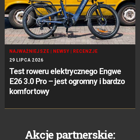
NAJWAŻNIEJSZE
|
NEWSY
|
RECENZJE
29 LIPCA 2026
Test roweru elektrycznego Engwe
E26 3.0 Pro – jest ogromny i bardzo
komfortowy
Akcje partnerskie: