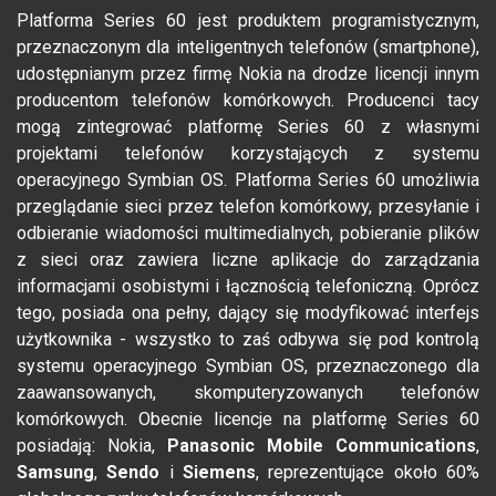
Platforma Series 60 jest produktem programistycznym,
przeznaczonym dla inteligentnych telefonów (smartphone),
udostępnianym przez firmę Nokia na drodze licencji innym
producentom telefonów komórkowych. Producenci tacy
mogą zintegrować platformę Series 60 z własnymi
projektami telefonów korzystających z systemu
operacyjnego Symbian OS. Platforma Series 60 umożliwia
przeglądanie sieci przez telefon komórkowy, przesyłanie i
odbieranie wiadomości multimedialnych, pobieranie plików
z sieci oraz zawiera liczne aplikacje do zarządzania
informacjami osobistymi i łącznością telefoniczną. Oprócz
tego, posiada ona pełny, dający się modyfikować interfejs
użytkownika - wszystko to zaś odbywa się pod kontrolą
systemu operacyjnego Symbian OS, przeznaczonego dla
zaawansowanych, skomputeryzowanych telefonów
komórkowych. Obecnie licencje na platformę Series 60
posiadają: Nokia,
Panasonic Mobile Communications
,
Samsung
,
Sendo
i
Siemens
, reprezentujące około 60%