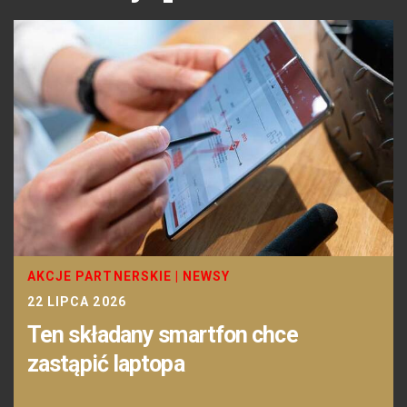
AKCJE PARTNERSKIE
|
NEWSY
22 LIPCA 2026
Ten składany smartfon chce
zastąpić laptopa