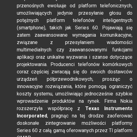
przenośnych ewoluuje od platform telefonicznych,
umożliwiających jedynie przesyłanie głosu do
potężnych platform telefonów inteligentnych
(smartphone), takich jak Series 60. Pojawiają się
zatem zaawansowane wymagania komunikacyjne,
związane z przesyłaniem wiadomości
multimedialnych czy zaawansowanymi funkcjami
aplikacji oraz unikalne wyzwania i szanse dotyczące
projektowania. Producenci telefonów komórkowych
coraz częściej zwracają się do swoich dostawców
urządzeń półprzewodnikowych, prosząc o
innowacyjne rozwiązania, które pomogą ograniczyć
koszty systemu, umożliwiając jednocześnie szybkie
wprowadzenie produktów na rynek. Firma Nokia
rozszerzyła współpracę z
Texas Instruments
Incorporated
, pragnąc na tej drodze zaoferować
doskonałe zintegrowanie możliwości platformy
Series 60 z całą gamą oferowanych przez TI platform