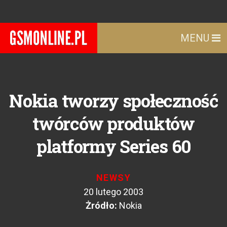
MENU
Nokia tworzy społeczność
twórców produktów
platformy Series 60
NEWSY
20 lutego 2003
Żródło:
Nokia