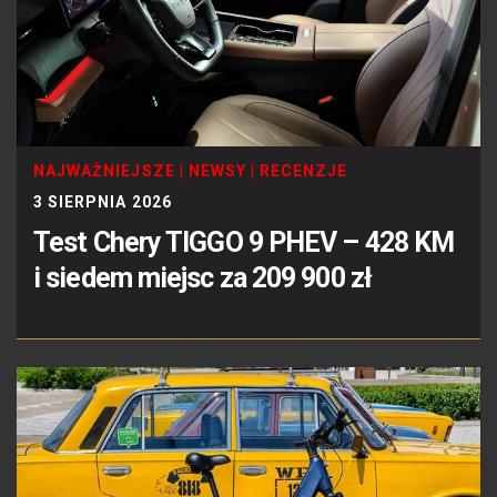
NAJWAŻNIEJSZE
|
NEWSY
|
RECENZJE
3 SIERPNIA 2026
Test Chery TIGGO 9 PHEV – 428 KM
i siedem miejsc za 209 900 zł