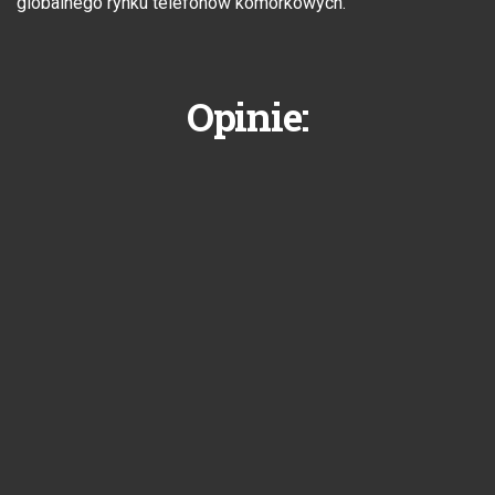
globalnego rynku telefonów komórkowych.
Opinie: