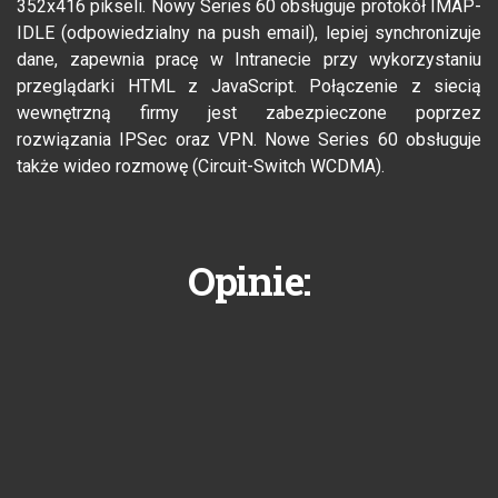
352x416 pikseli. Nowy Series 60 obsługuje protokół IMAP-
IDLE (odpowiedzialny na push email), lepiej synchronizuje
dane, zapewnia pracę w Intranecie przy wykorzystaniu
przeglądarki HTML z JavaScript. Połączenie z siecią
wewnętrzną firmy jest zabezpieczone poprzez
rozwiązania IPSec oraz VPN. Nowe Series 60 obsługuje
także wideo rozmowę (Circuit-Switch WCDMA).
Opinie: