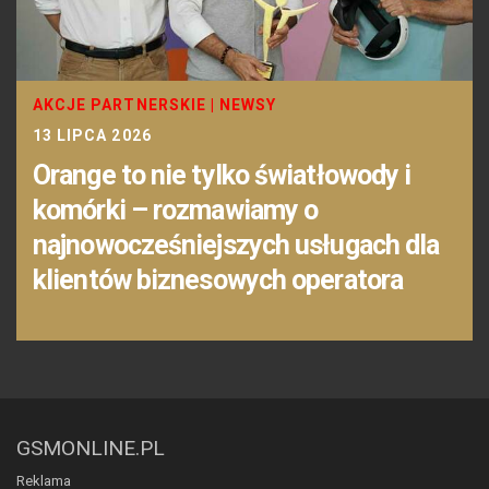
AKCJE PARTNERSKIE
|
NEWSY
13 LIPCA 2026
Orange to nie tylko światłowody i
komórki – rozmawiamy o
najnowocześniejszych usługach dla
klientów biznesowych operatora
GSMONLINE.PL
Reklama