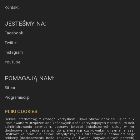
Kontakt
JESTEŚMY NA:
Facebook
Twitter
Instagram
YouTube
POMAGAJĄ NAM:
Siteor
Programiści.pl
PLIKI COOKIES:
Serwis internetowy, z którego korzystasz, używa plików cookies. Są to pliki
instalowane w urządzeniach końcowych osób korzystających z serwisu, w celu
administrowania serwisem, poprawy jakości świadczonych usług w tym
dostosowania treści serwisu do preferencji użytkownika, utrzymania sesji
użytkownika oraz dla celów statystycznych i targetowania behawioralnego
reklamy (dostosowania treści reklamy do Twoich indywidualnych potrzeb).