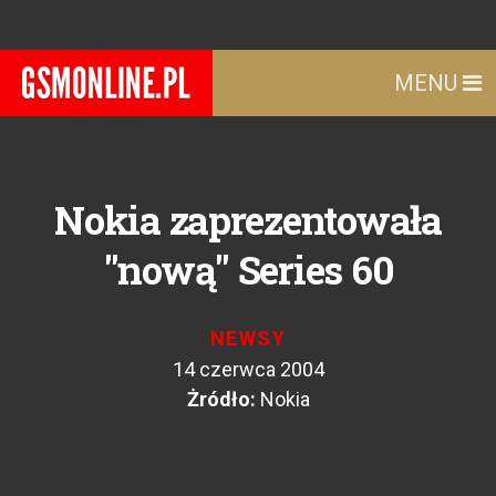
MENU
Nokia zaprezentowała
"nową" Series 60
NEWSY
14 czerwca 2004
Żródło:
Nokia