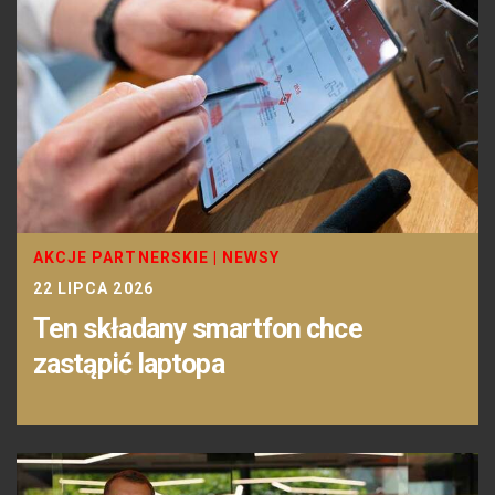
AKCJE PARTNERSKIE
|
NEWSY
22 LIPCA 2026
Ten składany smartfon chce
zastąpić laptopa