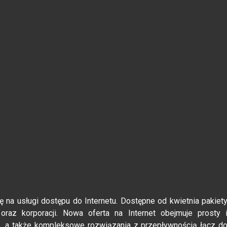
na usługi dostępu do Internetu. Dostępne od kwietnia pakiet
 oraz korporacji. Nowa oferta na Internet obejmuje prosty 
O
, a także kompleksowe rozwiązania z przepływnością łącz d