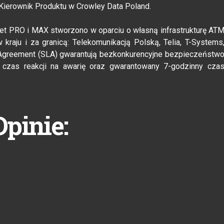
 Kierownik Produktu w Crowley Data Poland.
net PRO i MAX stworzono w oparciu o własną infrastrukturę AT
kraju i za granicą: Telekomunikacją Polską, Telia, T-Systems
 Agreement (SLA) gwarantują bezkonkurencyjne bezpieczeństw
 czas reakcji na awarię oraz gwarantowany 7-godzinny cza
Opinie: