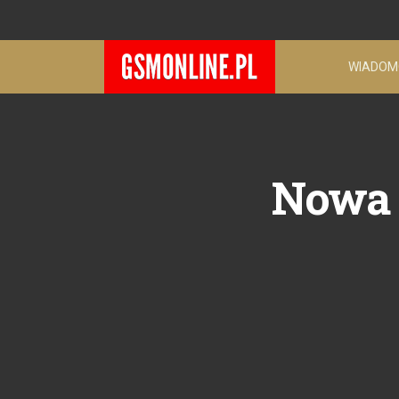
WIADOM
Nowa o