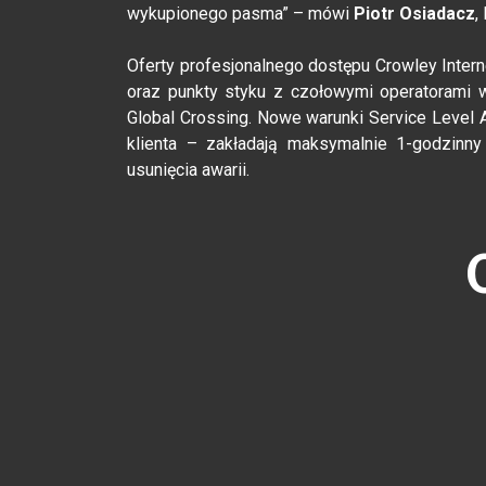
wykupionego pasma” – mówi
Piotr Osiadacz
,
Oferty profesjonalnego dostępu Crowley Inter
oraz punkty styku z czołowymi operatorami w 
Global Crossing. Nowe warunki Service Level
klienta – zakładają maksymalnie 1-godzinny
usunięcia awarii.