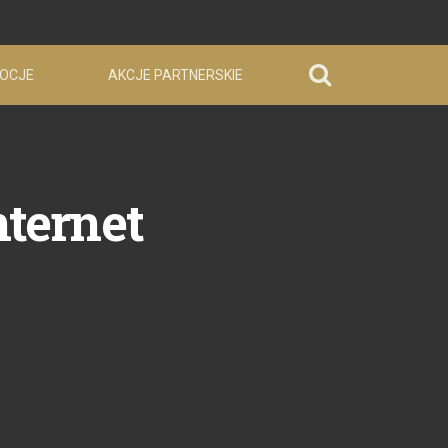
OCJE
AKCJE PARTNERSKIE
nternet