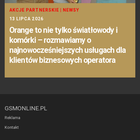
AKCJE PARTNERSKIE
|
NEWSY
13 LIPCA 2026
Orange to nie tylko światłowody i
komórki – rozmawiamy o
najnowocześniejszych usługach dla
klientów biznesowych operatora
GSMONLINE.PL
Reklama
Kontakt