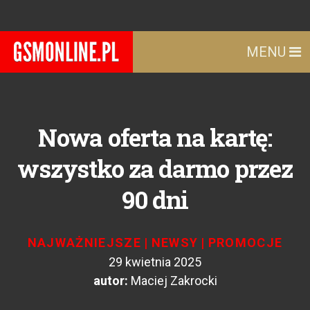
MENU
Nowa oferta na kartę:
wszystko za darmo przez
90 dni
NAJWAŻNIEJSZE
|
NEWSY
|
PROMOCJE
29 kwietnia 2025
autor:
Maciej Zakrocki