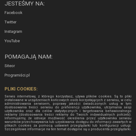
JESTEŚMY NA:
Facebook
Twitter
Instagram
YouTube
POMAGAJĄ NAM:
Siteor
Programiści.pl
PLIKI COOKIES:
Serwis internetowy, z którego korzystasz, używa plików cookies. Są to pliki
instalowane w urządzeniach końcowych osób korzystających z serwisu, w celu
administrowania serwisem, poprawy jakości świadczonych usług w tym
dostosowania treści serwisu do preferencji użytkownika, utrzymania sesji
użytkownika oraz dla celów statystycznych i targetowania behawioralnego
reklamy (dostosowania treści reklamy do Twoich indywidualnych potrzeb).
Informujemy, że istnieje możliwość określenia przez użytkownika serwisu
warunków przechowywania lub uzyskiwania dostępu do informacji zawartych w
plikach cookies za pomocą ustawień przeglądarki lub konfiguracji usługi.
Szczegółowe informacje na ten temat dostępne są u producenta przeglądarki.