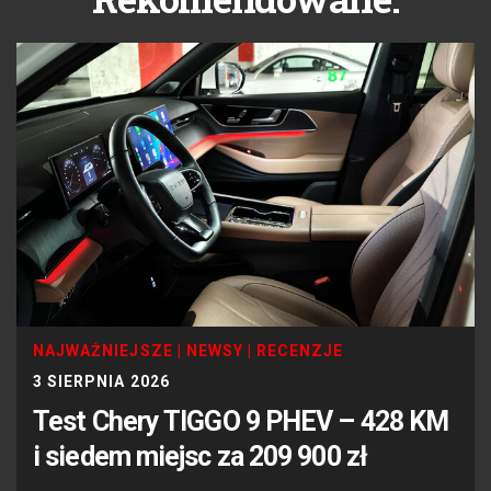
NAJWAŻNIEJSZE
|
NEWSY
|
RECENZJE
3 SIERPNIA 2026
Test Chery TIGGO 9 PHEV – 428 KM
i siedem miejsc za 209 900 zł