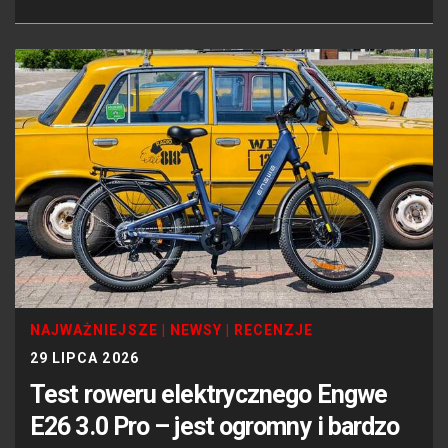
NAJWAŻNIEJSZE
|
NEWSY
|
RECENZJE
29 LIPCA 2026
Test roweru elektrycznego Engwe
E26 3.0 Pro – jest ogromny i bardzo