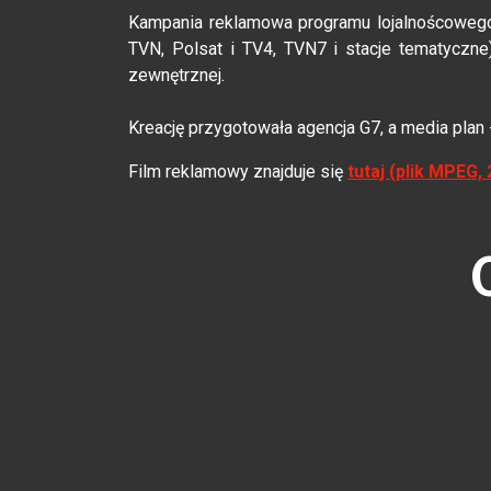
Kampania reklamowa programu lojalnoścowego 
TVN, Polsat i TV4, TVN7 i stacje tematyczne),
zewnętrznej.
Kreację przygotowała agencja G7, a media plan
Film reklamowy znajduje się
tutaj (plik MPEG,