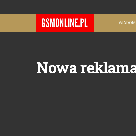
WIADOM
Nowa reklama 