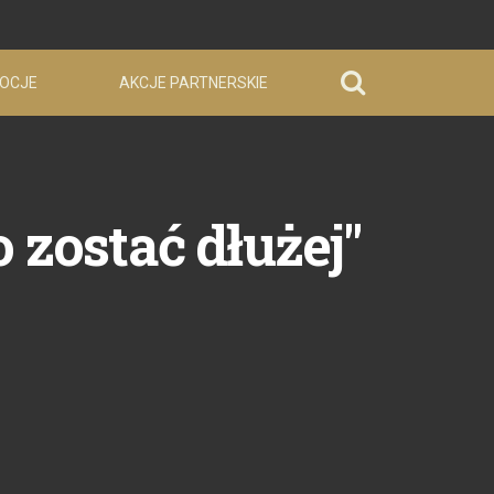
OCJE
AKCJE PARTNERSKIE
zostać dłużej"