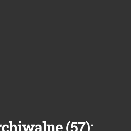
57
rchiwalne (
):