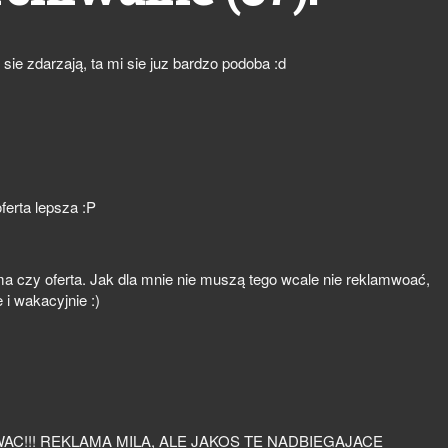
sie zdarzają, ta mi sie juz bardzo podoba :d
ferta lepsza :P
a czy oferta. Jak dla mnie nie muszą tego wcale nie reklamwoać,
e i wakacyjnie :)
C!!! REKLAMA MILA, ALE JAKOS TE NADBIEGAJACE