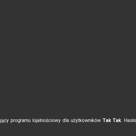
jący programu lojalnościowy dla użytkowników
Tak Tak
. Hasł