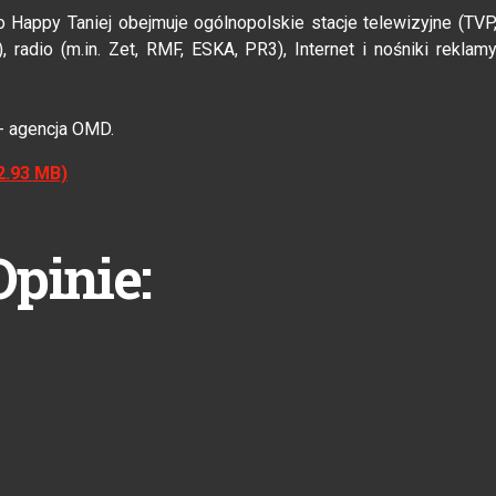
Happy Taniej obejmuje ogólnopolskie stacje telewizyjne (TVP
 radio (m.in. Zet, RMF, ESKA, PR3), Internet i nośniki reklam
 - agencja OMD.
 2.93 MB)
Opinie: