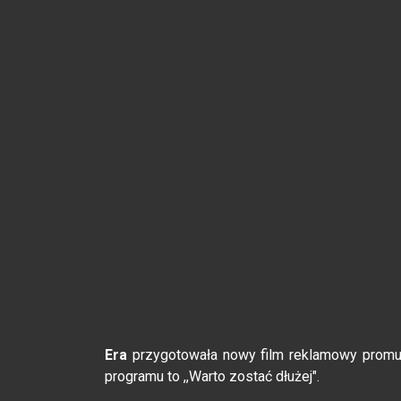
Era
przygotowała nowy film reklamowy promu
programu to ,,Warto zostać dłużej".