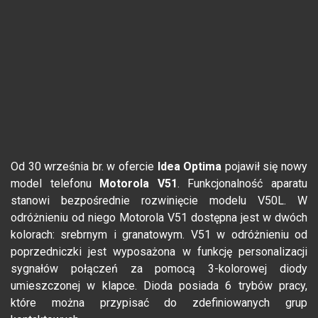
Od 30 września br. w ofercie
Idea Optima
pojawił się nowy
model telefonu
Motorola V51
. Funkcjonalność aparatu
stanowi bezpośrednie rozwinięcie modelu V50L. W
odróżnieniu od niego Motorola V51 dostępna jest w dwóch
kolorach: srebrnym i granatowym. V51 w odróżnieniu od
poprzedniczki jest wyposażona w funkcję personalizacji
sygnałów połączeń za pomocą 3-kolorowej diody
umieszczonej w klapce. Dioda posiada 6 trybów pracy,
które można przypisać do zdefiniowanych grup