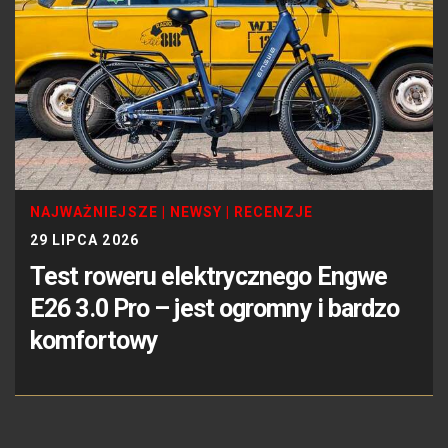
NAJWAŻNIEJSZE
|
NEWSY
|
RECENZJE
29 LIPCA 2026
Test roweru elektrycznego Engwe
E26 3.0 Pro – jest ogromny i bardzo
komfortowy