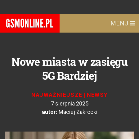
MENU
Nowe miasta w zasięgu
5G Bardziej
NAJWAŻNIEJSZE
|
NEWSY
7 sierpnia 2025
autor:
Maciej Zakrocki