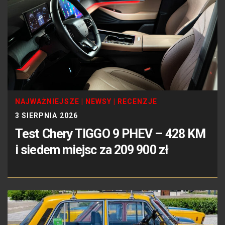
NAJWAŻNIEJSZE
|
NEWSY
|
RECENZJE
3 SIERPNIA 2026
Test Chery TIGGO 9 PHEV – 428 KM
i siedem miejsc za 209 900 zł