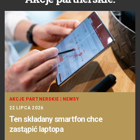
AKCJE PARTNERSKIE
|
NEWSY
22 LIPCA 2026
Ten składany smartfon chce
zastąpić laptopa