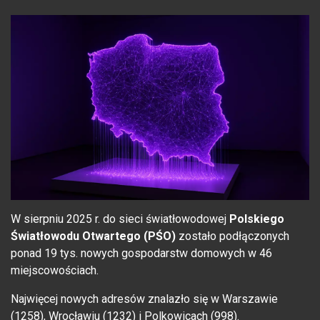
W sierpniu 2025 r. do sieci światłowodowej
Polskiego
Światłowodu Otwartego (PŚO)
zostało podłączonych
ponad 19 tys. nowych gospodarstw domowych w 46
miejscowościach.
Najwięcej nowych adresów znalazło się w Warszawie
(1258), Wrocławiu (1232) i Polkowicach (998).