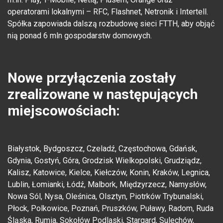
operatorami lokalnymi – RFC, Flashnet, Netronik i Intertell.
Spółka zapowiada dalszą rozbudowę sieci FTTH, aby objąć
nią ponad 6 mln gospodarstw domowych.
Nowe przyłączenia zostały
zrealizowane w następujących
miejscowościach:
Białystok, Bydgoszcz, Czeladź, Częstochowa, Gdańsk,
Gdynia, Gostyń, Góra, Grodzisk Wielkopolski, Grudziądz,
Kalisz, Katowice, Kielce, Kiełczów, Konin, Kraków, Legnica,
Lublin, Łomianki, Łódź, Malbork, Międzyrzecz, Namysłów,
Nowa Sól, Nysa, Oleśnica, Olsztyn, Piotrków Trybunalski,
Płock, Polkowice, Poznań, Pruszków, Puławy, Radom, Ruda
Śląska, Rumia, Sokołów Podlaski, Stargard, Sulechów,