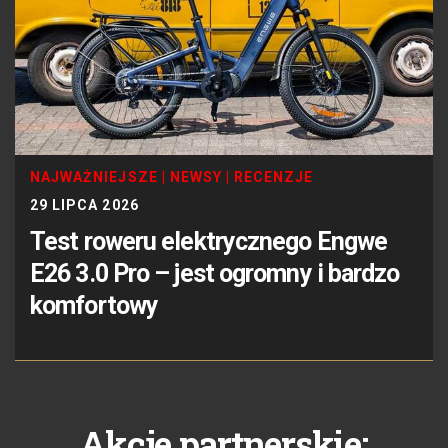
NAJWAŻNIEJSZE
|
NEWSY
|
RECENZJE
29 LIPCA 2026
Test roweru elektrycznego Engwe
E26 3.0 Pro – jest ogromny i bardzo
komfortowy
Akcje partnerskie: