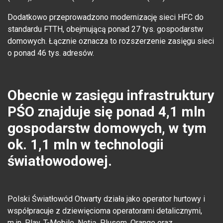
Dodatkowo przeprowadzono modernizację sieci HFC do
standardu FTTH, obejmującą ponad 27 tys. gospodarstw
domowych. Łącznie oznacza to rozszerzenie zasięgu sieci
o ponad 46 tys. adresów.
Obecnie w zasięgu infrastruktury
PŚO znajduje się ponad 4,1 mln
gospodarstw domowych, w tym
ok. 1,1 mln w technologii
światłowodowej.
Polski Światłowód Otwarty działa jako operator hurtowy i
współpracuje z dziewięcioma operatorami detalicznymi,
m.in. Play, T-Mobile, Netią, Plusem, Orange oraz