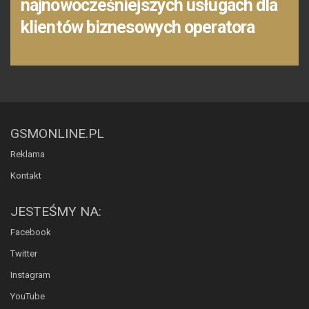
najnowocześniejszych usługach dla
klientów biznesowych operatora
GSMONLINE.PL
Reklama
Kontakt
JESTEŚMY NA:
Facebook
Twitter
Instagram
YouTube