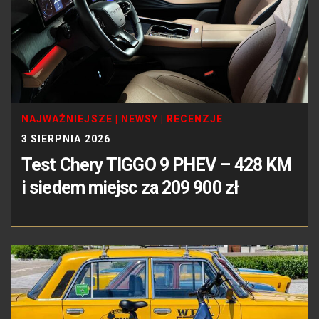
NAJWAŻNIEJSZE
|
NEWSY
|
RECENZJE
3 SIERPNIA 2026
Test Chery TIGGO 9 PHEV – 428 KM
i siedem miejsc za 209 900 zł