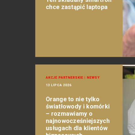
chce zastąpić laptopa
AKCJE PARTNERSKIE
|
NEWSY
13 LIPCA 2026
Orange to nie tylko
światłowody i komórki
– rozmawiamy o
najnowocześniejszych
usługach dla klientów