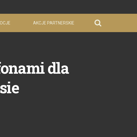
OCJE
AKCJE PARTNERSKIE
fonami dla
sie