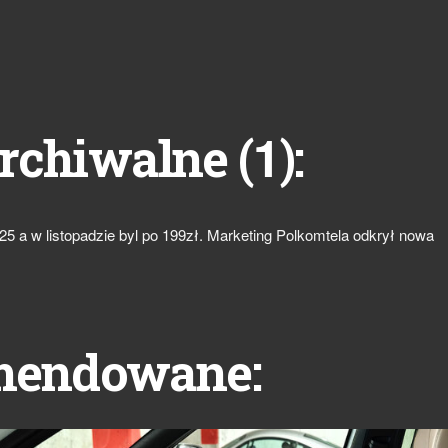
1
rchiwalne (
):
25 a w listopadzie byl po 199zł. Marketing Polkomtela odkrył nowa
mendowane: