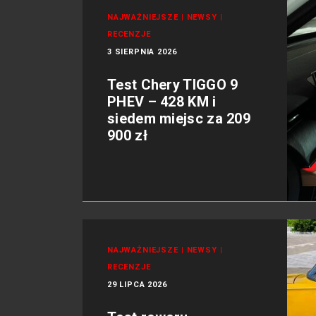
NAJWAŻNIEJSZE
|
NEWSY
|
RECENZJE
3 SIERPNIA 2026
Test Chery TIGGO 9
PHEV – 428 KM i
siedem miejsc za 209
900 zł
NAJWAŻNIEJSZE
|
NEWSY
|
RECENZJE
29 LIPCA 2026