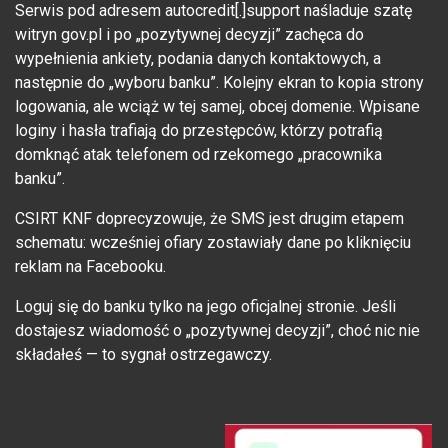
Serwis pod adresem autocredit[.]support naśladuje szatę
witryn gov.pl i po „pozytywnej decyzji” zachęca do
wypełnienia ankiety, podania danych kontaktowych, a
następnie do „wyboru banku”. Kolejny ekran to kopia strony
logowania, ale wciąż w tej samej, obcej domenie. Wpisane
loginy i hasła trafiają do przestępców, którzy potrafią
domknąć atak telefonem od rzekomego „pracownika
banku”.
CSIRT KNF doprecyzowuje, że SMS jest drugim etapem
schematu: wcześniej ofiary zostawiały dane po kliknięciu
reklam na Facebooku.
Loguj się do banku tylko na jego oficjalnej stronie. Jeśli
dostajesz wiadomość o „pozytywnej decyzji”, choć nic nie
składałeś — to sygnał ostrzegawczy.