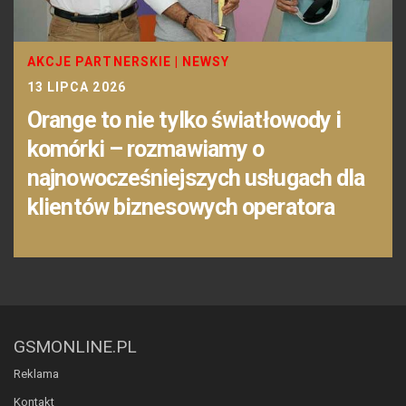
AKCJE PARTNERSKIE
|
NEWSY
13 LIPCA 2026
Orange to nie tylko światłowody i
komórki – rozmawiamy o
najnowocześniejszych usługach dla
klientów biznesowych operatora
GSMONLINE.PL
Reklama
Kontakt