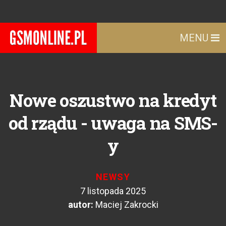
MENU
Nowe oszustwo na kredyt
od rządu - uwaga na SMS-
y
NEWSY
7 listopada 2025
autor:
Maciej Zakrocki