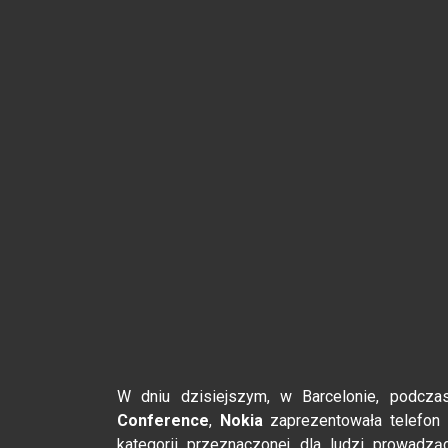
W dniu dzisiejszym, w Barcelonie, podcza
Conference
,
Nokia
zaprezentowała telefon
kategorii przeznaczonej dla ludzi prowadzą