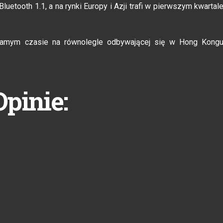
uetooth 1.1, a na rynki Europy i Azji trafi w pierwszym kwartal
amym czasie na równolegle odbywającej się w Hong Kong
Opinie: