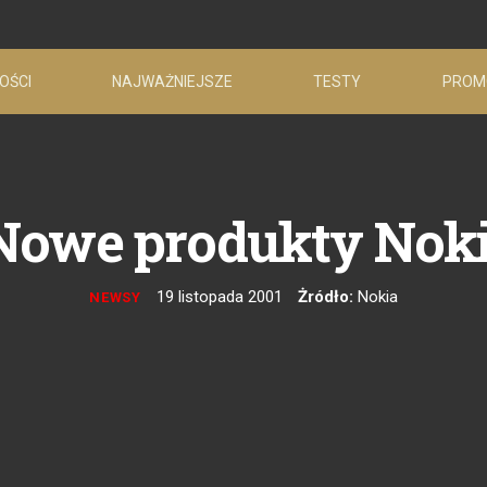
OŚCI
NAJWAŻNIEJSZE
TESTY
PROM
Nowe produkty Noki
19 listopada 2001
Żródło:
Nokia
NEWSY