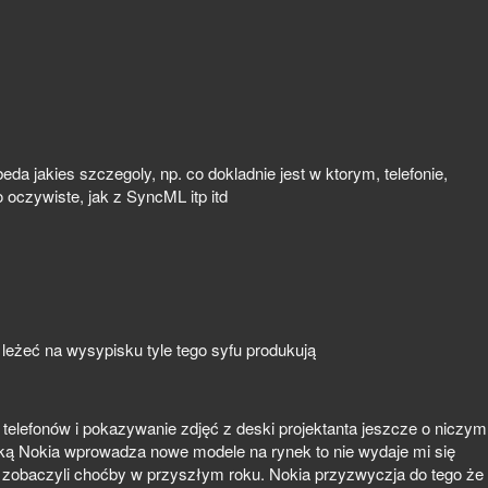
da jakies szczegoly, np. co dokladnie jest w ktorym, telefonie,
oczywiste, jak z SyncML itp itd
leżeć na wysypisku tyle tego syfu produkują
telefonów i pokazywanie zdjęć z deski projektanta jeszcze o niczym
aką Nokia wprowadza nowe modele na rynek to nie wydaje mi się
zobaczyli choćby w przyszłym roku. Nokia przyzwyczja do tego że