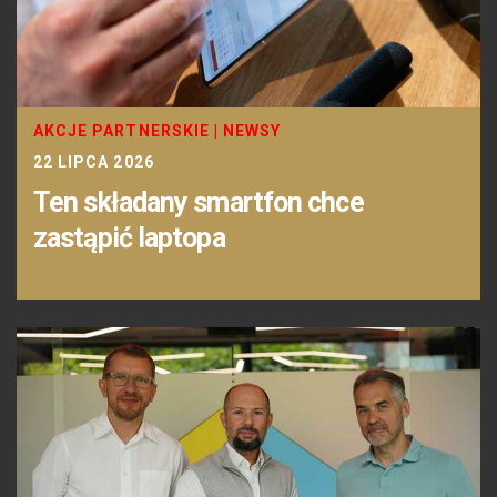
AKCJE PARTNERSKIE
|
NEWSY
22 LIPCA 2026
Ten składany smartfon chce
zastąpić laptopa