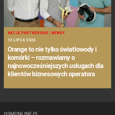
AKCJE PARTNERSKIE
|
NEWSY
13 LIPCA 2026
Orange to nie tylko światłowody i
komórki – rozmawiamy o
najnowocześniejszych usługach dla
klientów biznesowych operatora
GSMONLINE.PL