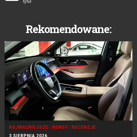
tytul
Rekomendowane:
NAJWAŻNIEJSZE
|
NEWSY
|
RECENZJE
3 SIERPNIA 2026