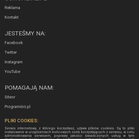
Reklama
Kontakt
JESTEŚMY NA:
Facebook
Twitter
Instagram
YouTube
POMAGAJĄ NAM:
Siteor
Programiści.pl
PLIKI COOKIES:
Serwis internetowy, z którego korzystasz, używa plików cookies. Są to pliki
instalowane w urządzeniach końcowych osób korzystających z serwisu, w celu
administrowania serwisem, poprawy jakości świadczonych usług w tym