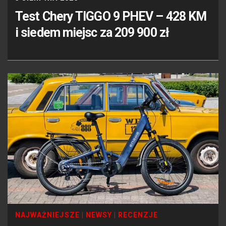
Test Chery TIGGO 9 PHEV – 428 KM
i siedem miejsc za 209 900 zł
NAJWAŻNIEJSZE
|
NEWSY
|
RECENZJE