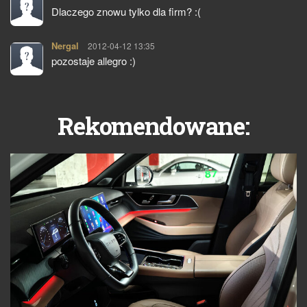
Dlaczego znowu tylko dla firm? :(
Nergal
pisze:
2012-04-12 13:35
pozostaje allegro :)
Rekomendowane: