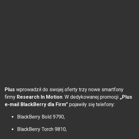
Plus
wprowadził do swojej oferty trzy nowe smartfony
firmy
Research In Motion
. W dedykowanej promocji
„Plus
e-mail BlackBerry dla Firm”
pojawiły się telefony:
BlackBerry Bold 9790,
BlackBerry Torch 9810,