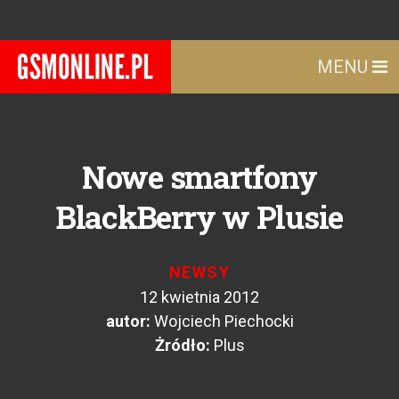
MENU
Nowe smartfony
BlackBerry w Plusie
NEWSY
12 kwietnia 2012
autor:
Wojciech Piechocki
Żródło:
Plus