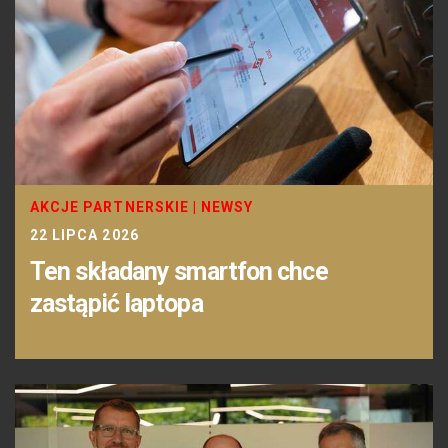
AKCJE PARTNERSKIE
|
NEWSY
22 LIPCA 2026
Ten składany smartfon chce
zastąpić laptopa