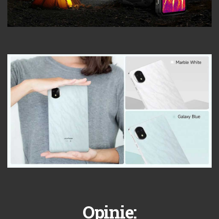
Opinie: