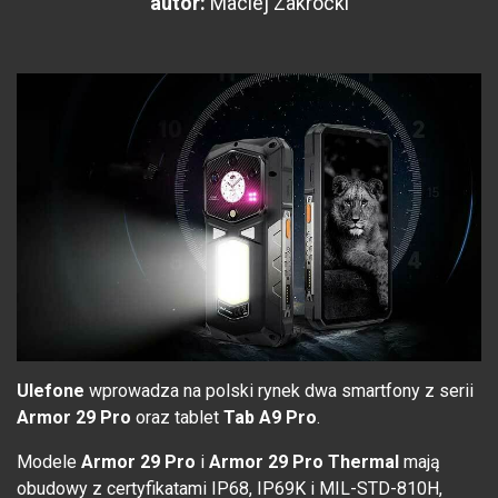
autor:
Maciej Zakrocki
Ulefone
wprowadza na polski rynek dwa smartfony z serii
Armor 29 Pro
oraz tablet
Tab A9 Pro
.
Modele
Armor 29 Pro
i
Armor 29 Pro Thermal
mają
obudowy z certyfikatami IP68, IP69K i MIL-STD-810H,