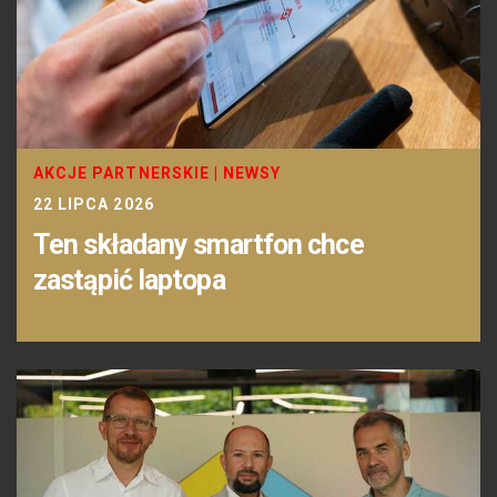
AKCJE PARTNERSKIE
|
NEWSY
22 LIPCA 2026
Ten składany smartfon chce
zastąpić laptopa