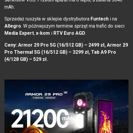
mAh.
Sprzedaż ruszyła w sklepie dystrybutora
Funtech
i na
Allegro
. W późniejszym terminie sprzęt ma trafić do sieci
Media Expert
,
x-kom
i
RTV Euro AGD
.
Ceny: Armor 29 Pro 5G (16/512 GB) – 2499 zł, Armor 29
Pro Thermal 5G (16/512 GB) – 3299 zł, Tab A9 Pro
(4/128 GB) – 529 zł.