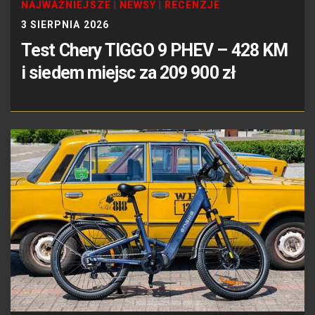
NAJWAŻNIEJSZE
|
NEWSY
|
RECENZJE
3 SIERPNIA 2026
Test Chery TIGGO 9 PHEV – 428 KM
i siedem miejsc za 209 900 zł