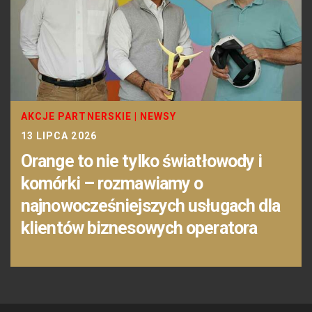
AKCJE PARTNERSKIE
|
NEWSY
13 LIPCA 2026
Orange to nie tylko światłowody i
komórki – rozmawiamy o
najnowocześniejszych usługach dla
klientów biznesowych operatora