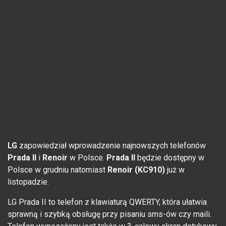
LG
zapowiedział wprowadzenie najnowszych telefonów
Prada II
i
Renoir
w Polsce.
Prada II
będzie dostępny w
Polsce w grudniu natomiast
Renoir (KC910)
już w
listopadzie.
LG Prada II to telefon z klawiaturą QWERTY, która ułatwia
sprawną i szybką obsługę przy pisaniu sms-ów czy maili.