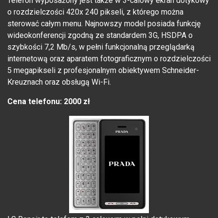
Telefon wyposażony jest także w 3-calowy ekran dotykowy
o rozdzielczości 420x 240 pikseli, z którego można
sterować całym menu. Najnowszy model posiada funkcję
wideokonferencji zgodną ze standardem 3G, HSDPA o
szybkości 7,2 Mb/s, w pełni funkcjonalną przeglądarką
internetową oraz aparatem fotograficznym o rozdzielczości
5 megapikseli z profesjonalnym obiektywem Schneider-
Kreuznach oraz obsługą Wi-Fi.
Cena telefonu: 2000 zł