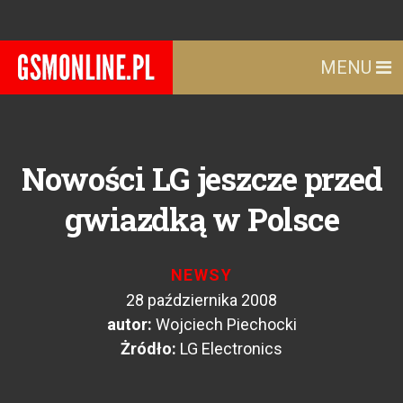
MENU
Nowości LG jeszcze przed
gwiazdką w Polsce
NEWSY
28 października 2008
autor:
Wojciech Piechocki
Żródło:
LG Electronics