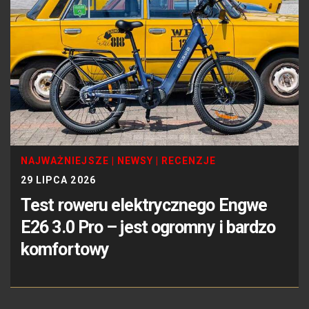
NAJWAŻNIEJSZE
|
NEWSY
|
RECENZJE
29 LIPCA 2026
Test roweru elektrycznego Engwe
E26 3.0 Pro – jest ogromny i bardzo
komfortowy