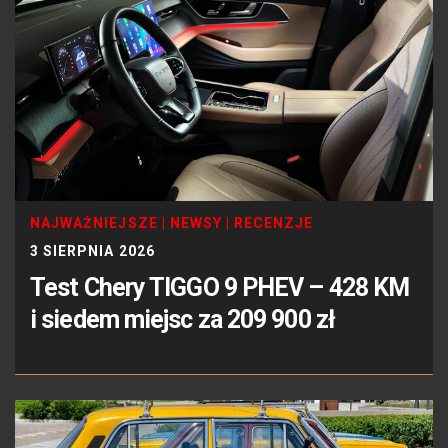
NAJWAŻNIEJSZE
|
NEWSY
|
RECENZJE
3 SIERPNIA 2026
Test Chery TIGGO 9 PHEV – 428 KM
i siedem miejsc za 209 900 zł