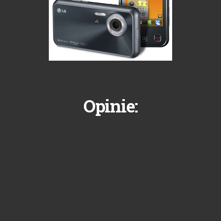
Opinie: