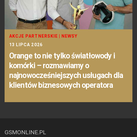
AKCJE PARTNERSKIE
|
NEWSY
13 LIPCA 2026
Orange to nie tylko światłowody i
komórki – rozmawiamy o
najnowocześniejszych usługach dla
klientów biznesowych operatora
GSMONLINE.PL