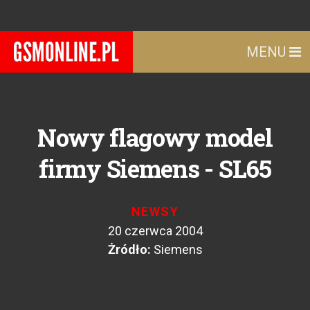
MENU
Nowy flagowy model
firmy Siemens - SL65
NEWSY
20 czerwca 2004
Żródło:
Siemens