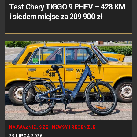
Test Chery TIGGO 9 PHEV – 428 KM
i siedem miejsc za 209 900 zł
NAJWAŻNIEJSZE
|
NEWSY
|
RECENZJE
29 LIPCA 2026