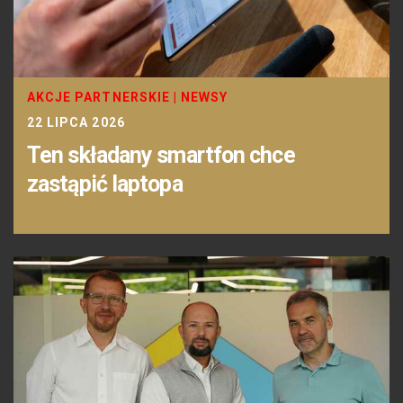
AKCJE PARTNERSKIE
|
NEWSY
22 LIPCA 2026
Ten składany smartfon chce
zastąpić laptopa