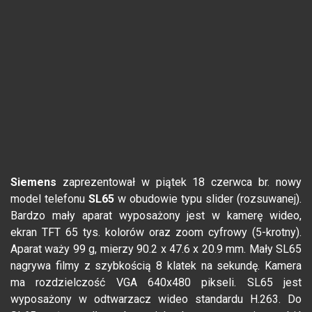
Siemens
zaprezentował w piątek 18 czerwca br. nowy
model telefonu
SL65
w obudowie typu slider (rozsuwanej).
Bardzo mały aparat wyposażony jest w kamerę wideo,
ekran TFT 65 tys. kolorów oraz zoom cyfrowy (5-krotny).
Aparat waży 99 g, mierzy 90.2 x 47.6 x 20.9 mm. Mały SL65
nagrywa filmy z szybkością 8 klatek na sekundę. Kamera
ma rozdzielczość VGA 640x480 pikseli. SL65 jest
wyposażony w odtwarzacz wideo standardu H.263. Do