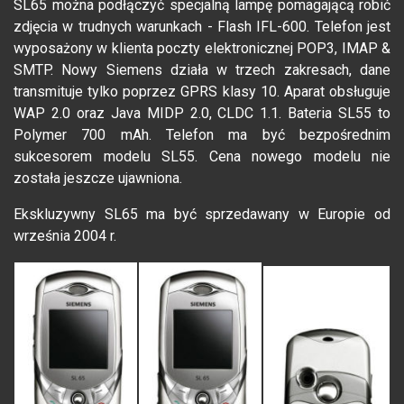
SL65 można podłączyć specjalną lampę pomagającą robić
zdjęcia w trudnych warunkach - Flash IFL-600. Telefon jest
wyposażony w klienta poczty elektronicznej POP3, IMAP &
SMTP. Nowy Siemens działa w trzech zakresach, dane
transmituje tylko poprzez GPRS klasy 10. Aparat obsługuje
WAP 2.0 oraz Java MIDP 2.0, CLDC 1.1. Bateria SL55 to
Polymer 700 mAh. Telefon ma być bezpośrednim
sukcesorem modelu SL55. Cena nowego modelu nie
została jeszcze ujawniona.
Ekskluzywny SL65 ma być sprzedawany w Europie od
września 2004 r.