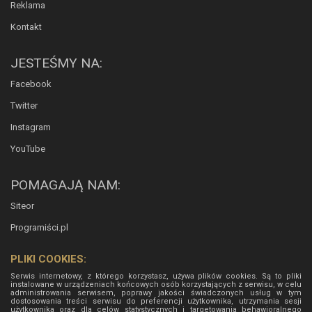
Reklama
Kontakt
JESTEŚMY NA:
Facebook
Twitter
Instagram
YouTube
POMAGAJĄ NAM:
Siteor
Programiści.pl
PLIKI COOKIES:
Serwis internetowy, z którego korzystasz, używa plików cookies. Są to pliki
instalowane w urządzeniach końcowych osób korzystających z serwisu, w celu
administrowania serwisem, poprawy jakości świadczonych usług w tym
dostosowania treści serwisu do preferencji użytkownika, utrzymania sesji
użytkownika oraz dla celów statystycznych i targetowania behawioralnego