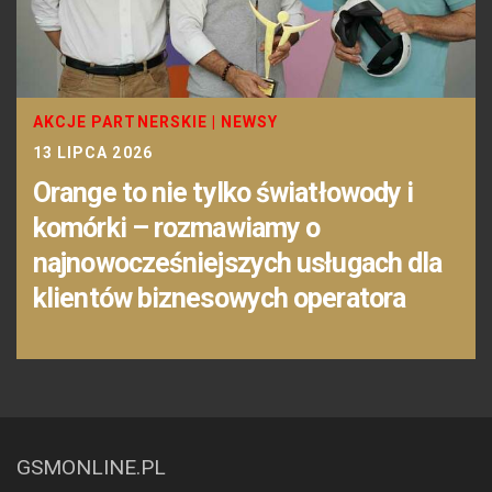
AKCJE PARTNERSKIE
|
NEWSY
13 LIPCA 2026
Orange to nie tylko światłowody i
komórki – rozmawiamy o
najnowocześniejszych usługach dla
klientów biznesowych operatora
GSMONLINE.PL