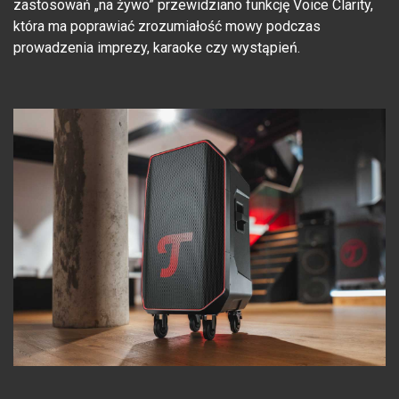
zastosowań „na żywo” przewidziano funkcję Voice Clarity,
która ma poprawiać zrozumiałość mowy podczas
prowadzenia imprezy, karaoke czy wystąpień.