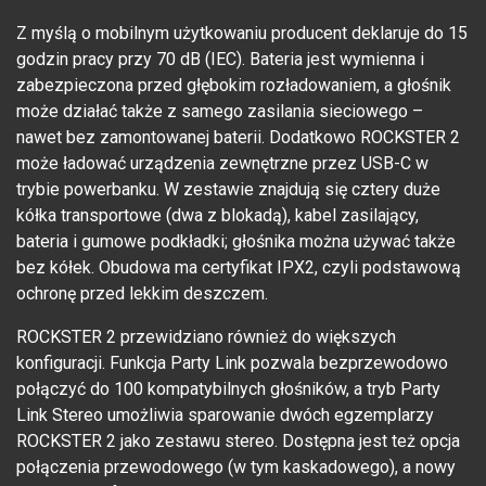
Z myślą o mobilnym użytkowaniu producent deklaruje do 15
godzin pracy przy 70 dB (IEC). Bateria jest wymienna i
zabezpieczona przed głębokim rozładowaniem, a głośnik
może działać także z samego zasilania sieciowego –
nawet bez zamontowanej baterii. Dodatkowo ROCKSTER 2
może ładować urządzenia zewnętrzne przez USB-C w
trybie powerbanku. W zestawie znajdują się cztery duże
kółka transportowe (dwa z blokadą), kabel zasilający,
bateria i gumowe podkładki; głośnika można używać także
bez kółek. Obudowa ma certyfikat IPX2, czyli podstawową
ochronę przed lekkim deszczem.
ROCKSTER 2 przewidziano również do większych
konfiguracji. Funkcja Party Link pozwala bezprzewodowo
połączyć do 100 kompatybilnych głośników, a tryb Party
Link Stereo umożliwia sparowanie dwóch egzemplarzy
ROCKSTER 2 jako zestawu stereo. Dostępna jest też opcja
połączenia przewodowego (w tym kaskadowego), a nowy