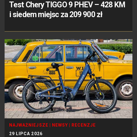
Test Chery TIGGO 9 PHEV – 428 KM
i siedem miejsc za 209 900 zł
NAJWAŻNIEJSZE
|
NEWSY
|
RECENZJE
29 LIPCA 2026