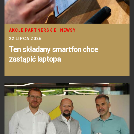
AKCJE PARTNERSKIE
|
NEWSY
22 LIPCA 2026
Ten składany smartfon chce
zastąpić laptopa