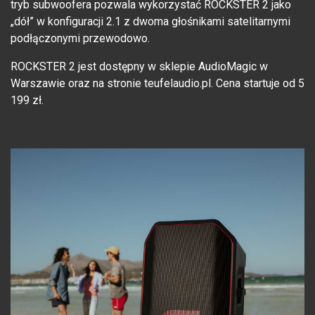
tryb subwoofera pozwala wykorzystać ROCKSTER 2 jako
„dół” w konfiguracji 2.1 z dwoma głośnikami satelitarnymi
podłączonymi przewodowo.
ROCKSTER 2 jest dostępny w sklepie AudioMagic w
Warszawie oraz na stronie teufelaudio.pl. Cena startuje od 5
199 zł.