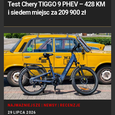
Test Chery TIGGO 9 PHEV – 428 KM
i siedem miejsc za 209 900 zł
NAJWAŻNIEJSZE
|
NEWSY
|
RECENZJE
29 LIPCA 2026