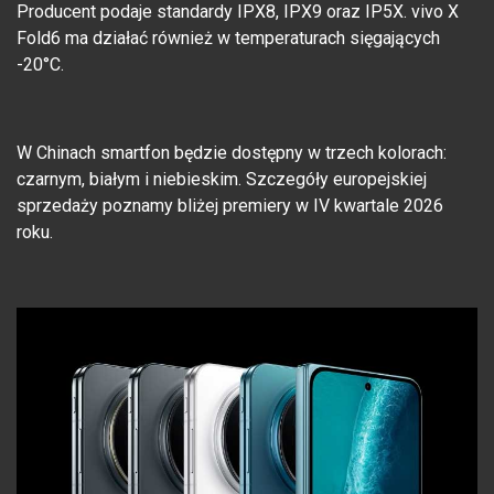
Producent podaje standardy IPX8, IPX9 oraz IP5X. vivo X
Fold6 ma działać również w temperaturach sięgających
-20°C.
W Chinach smartfon będzie dostępny w trzech kolorach:
czarnym, białym i niebieskim. Szczegóły europejskiej
sprzedaży poznamy bliżej premiery w IV kwartale 2026
roku.