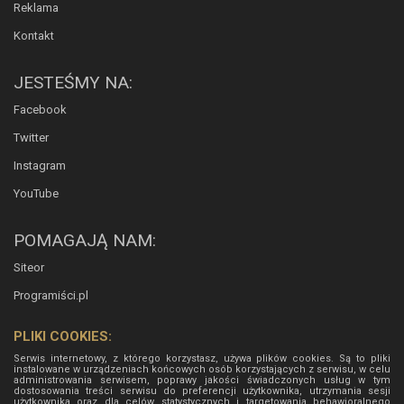
Reklama
Kontakt
JESTEŚMY NA:
Facebook
Twitter
Instagram
YouTube
POMAGAJĄ NAM:
Siteor
Programiści.pl
PLIKI COOKIES:
Serwis internetowy, z którego korzystasz, używa plików cookies. Są to pliki
instalowane w urządzeniach końcowych osób korzystających z serwisu, w celu
administrowania serwisem, poprawy jakości świadczonych usług w tym
dostosowania treści serwisu do preferencji użytkownika, utrzymania sesji
użytkownika oraz dla celów statystycznych i targetowania behawioralnego