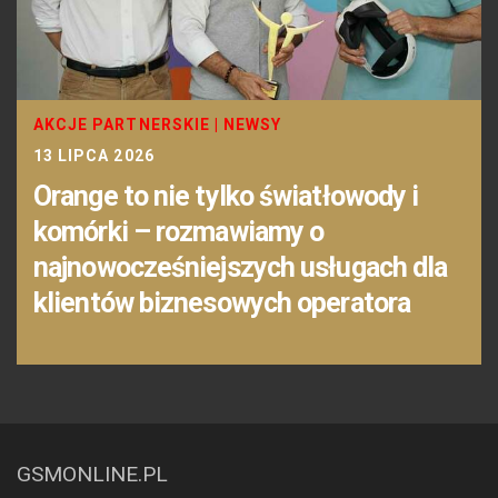
AKCJE PARTNERSKIE
|
NEWSY
13 LIPCA 2026
Orange to nie tylko światłowody i
komórki – rozmawiamy o
najnowocześniejszych usługach dla
klientów biznesowych operatora
GSMONLINE.PL