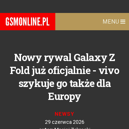
MENU
Nowy rywal Galaxy Z
Fold już oficjalnie - vivo
szykuje go także dla
Europy
NEWSY
29 czerwca 2026