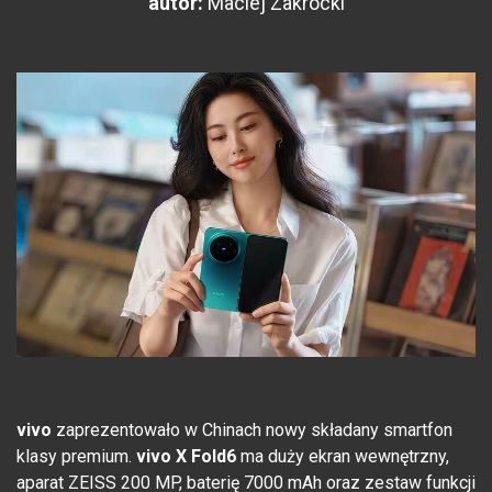
autor:
Maciej Zakrocki
vivo
zaprezentowało w Chinach nowy składany smartfon
klasy premium.
vivo X Fold6
ma duży ekran wewnętrzny,
aparat ZEISS 200 MP, baterię 7000 mAh oraz zestaw funkcji