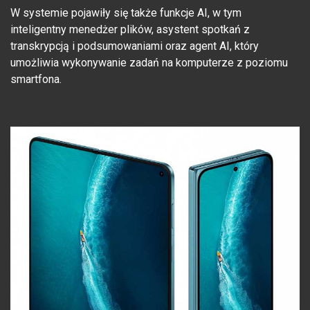
W systemie pojawiły się także funkcje AI, w tym
inteligentny menedżer plików, asystent spotkań z
transkrypcją i podsumowaniami oraz agent AI, który
umożliwia wykonywanie zadań na komputerze z poziomu
smartfona.