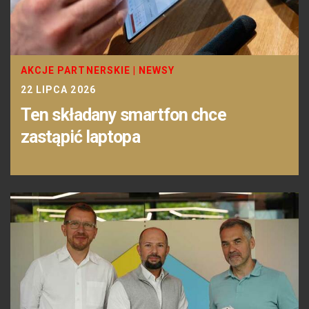
AKCJE PARTNERSKIE
|
NEWSY
22 LIPCA 2026
Ten składany smartfon chce
zastąpić laptopa