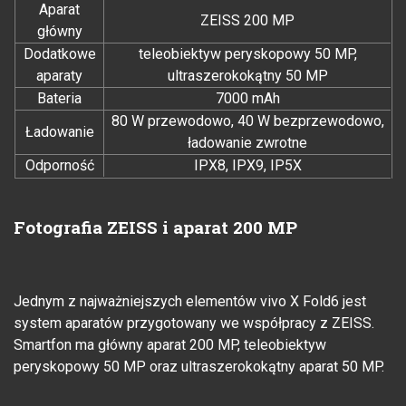
Aparat
ZEISS 200 MP
główny
Dodatkowe
teleobiektyw peryskopowy 50 MP,
aparaty
ultraszerokokątny 50 MP
Bateria
7000 mAh
80 W przewodowo, 40 W bezprzewodowo,
Ładowanie
ładowanie zwrotne
Odporność
IPX8, IPX9, IP5X
Fotografia ZEISS i aparat 200 MP
Jednym z najważniejszych elementów vivo X Fold6 jest
system aparatów przygotowany we współpracy z ZEISS.
Smartfon ma główny aparat 200 MP, teleobiektyw
peryskopowy 50 MP oraz ultraszerokokątny aparat 50 MP.