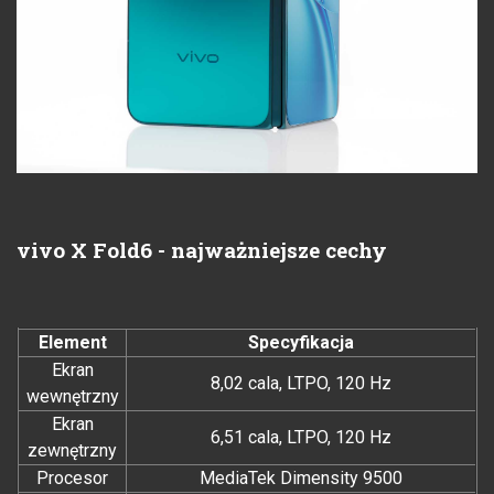
vivo X Fold6 - najważniejsze cechy
Element
Specyfikacja
Ekran
8,02 cala, LTPO, 120 Hz
wewnętrzny
Ekran
6,51 cala, LTPO, 120 Hz
zewnętrzny
Procesor
MediaTek Dimensity 9500