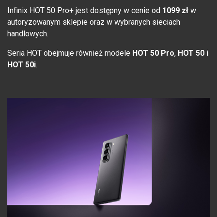
Infinix HOT 50 Pro+ jest dostępny w cenie od
1099 zł
w
autoryzowanym sklepie oraz w wybranych sieciach
handlowych.
Seria HOT obejmuje również modele
HOT 50 Pro
,
HOT 50
i
HOT 50i
.