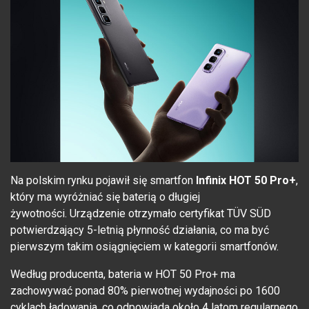
Na polskim rynku pojawił się smartfon
Infinix HOT 50 Pro+
,
który ma wyróżniać się baterią o długiej
żywotności. Urządzenie otrzymało certyfikat TÜV SÜD
potwierdzający 5-letnią płynność działania, co ma być
pierwszym takim osiągnięciem w kategorii smartfonów.
Według producenta, bateria w HOT 50 Pro+ ma
zachowywać ponad 80% pierwotnej wydajności po 1600
cyklach ładowania, co odpowiada około 4 latom regularnego