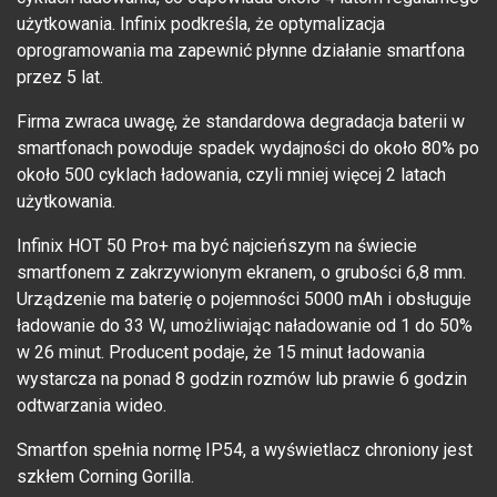
użytkowania. Infinix podkreśla, że optymalizacja
oprogramowania ma zapewnić płynne działanie smartfona
przez 5 lat.
Firma zwraca uwagę, że standardowa degradacja baterii w
smartfonach powoduje spadek wydajności do około 80% po
około 500 cyklach ładowania, czyli mniej więcej 2 latach
użytkowania.
Infinix HOT 50 Pro+ ma być najcieńszym na świecie
smartfonem z zakrzywionym ekranem, o grubości 6,8 mm.
Urządzenie ma baterię o pojemności 5000 mAh i obsługuje
ładowanie do 33 W, umożliwiając naładowanie od 1 do 50%
w 26 minut. Producent podaje, że 15 minut ładowania
wystarcza na ponad 8 godzin rozmów lub prawie 6 godzin
odtwarzania wideo.
Smartfon spełnia normę IP54, a wyświetlacz chroniony jest
szkłem Corning Gorilla.