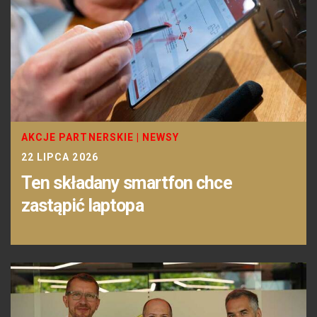
AKCJE PARTNERSKIE
|
NEWSY
22 LIPCA 2026
Ten składany smartfon chce
zastąpić laptopa