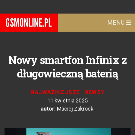
MENU
Nowy smartfon Infinix z
długowieczną baterią
NAJWAŻNIEJSZE
|
NEWSY
11 kwietnia 2025
autor:
Maciej Zakrocki