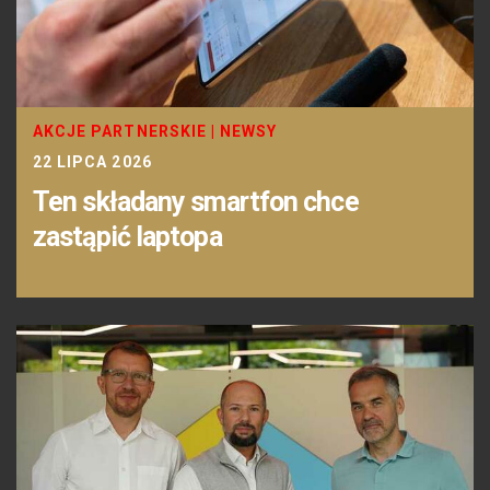
AKCJE PARTNERSKIE
|
NEWSY
22 LIPCA 2026
Ten składany smartfon chce
zastąpić laptopa