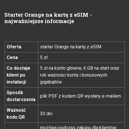
Starter Orange na kartę z eSIM -
najważniejsze informacje
Oferta
starter Orange na kartę z eSIM
Cena
5 zł
Co dostaje
5 zł na konto główne, 6 GB na start oraz
klient po
rok ważności konta i bonusowych
instalacji
gigabajtów
Sposób
plik PDF z kodem QR wysłany e-mailem
dostarczenia
Ważność
30 dni
kodu QR
możliwa podczas zakupu dla klientów