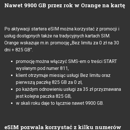
Nawet 9900 GB przez rok w Orange na kartę
Po aktywacji startera eSIM można korzystać z promocji i
usług dostępnych także na tradycyjnych kartach SIM.
Orange wskazuje m.in. promocję „Bez limitu za 0 zł na 30
dni + 825 GB”.
promocję można włączyć SMS-em o treści START
wysłanym pod numer 811,
klient otrzymuje miesiąc usługi Bez limitu oraz
pierwszą paczkę 825 GB za 0 zł,
po każdym odnowieniu usługi za 35 zł przyznawana
jest kolejna paczka 825 GB,
w skali roku daje to łącznie nawet 9900 GB.
eSIM pozwala korzystać z kilku numerów