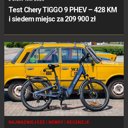
Test Chery TIGGO 9 PHEV – 428 KM
i siedem miejsc za 209 900 zł
NAJWAŻNIEJSZE
|
NEWSY
|
RECENZJE