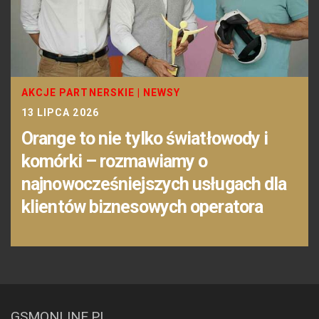
AKCJE PARTNERSKIE
|
NEWSY
13 LIPCA 2026
Orange to nie tylko światłowody i
komórki – rozmawiamy o
najnowocześniejszych usługach dla
klientów biznesowych operatora
GSMONLINE.PL