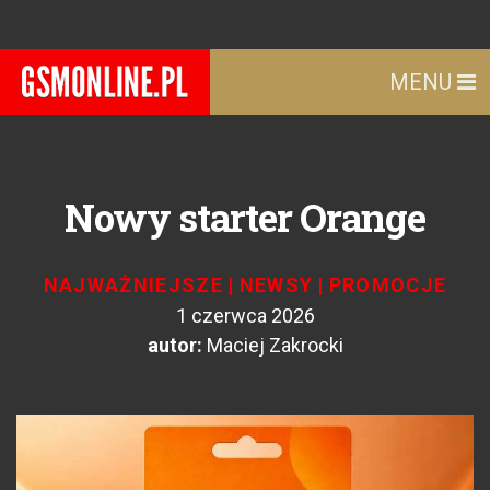
MENU
Nowy starter Orange
NAJWAŻNIEJSZE
|
NEWSY
|
PROMOCJE
1 czerwca 2026
autor:
Maciej Zakrocki