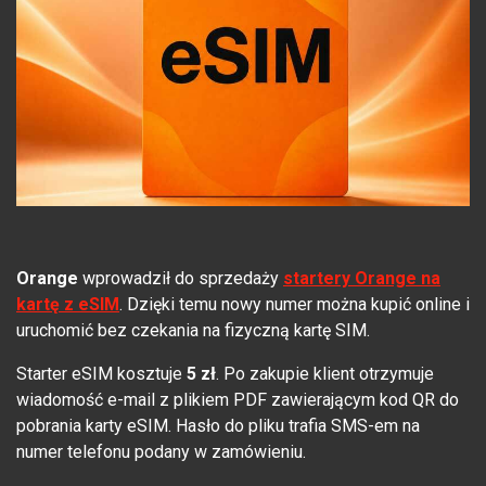
Orange
wprowadził do sprzedaży
startery Orange na
kartę z eSIM
. Dzięki temu nowy numer można kupić online i
uruchomić bez czekania na fizyczną kartę SIM.
Starter eSIM kosztuje
5 zł
. Po zakupie klient otrzymuje
wiadomość e-mail z plikiem PDF zawierającym kod QR do
pobrania karty eSIM. Hasło do pliku trafia SMS-em na
numer telefonu podany w zamówieniu.