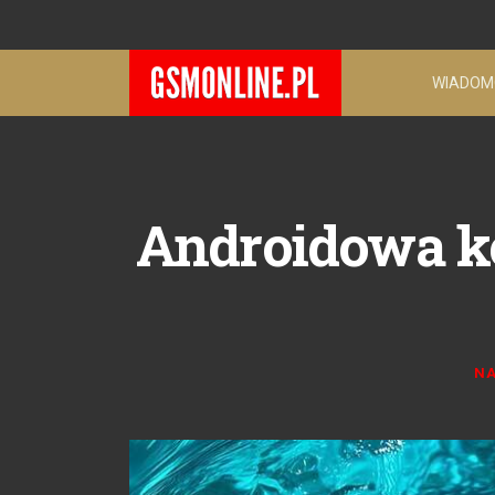
WIADOM
Androidowa ko
NA