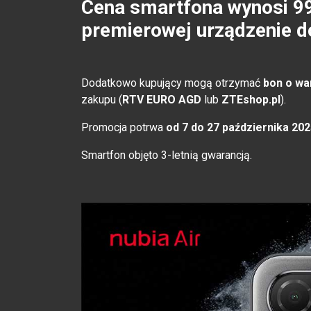
Cena smartfona wynosi 99
premierowej urządzenie do
Dodatkowo kupujący mogą otrzymać
bon o wa
zakupu (
RTV EURO AGD
lub
ZTEshop.pl
).
Promocja potrwa
od 7 do 27 października 2025
Smartfon objęto 3-letnią gwarancją.