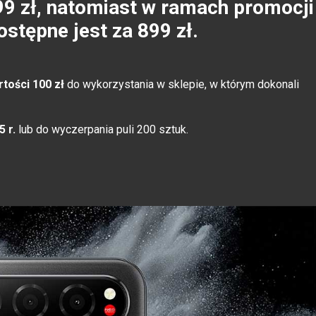
9 zł, natomiast w ramach promocji
stępne jest za 899 zł.
rtości 100 zł
do wykorzystania w sklepie, w którym dokonali
 r.
lub do wyczerpania puli 200 sztuk.