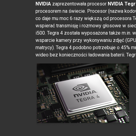
NVIDIA
zaprezentowała procesor
NVIDIA Tegr
procesorem na świecie. Procesor (nazwa kodo
co daje mu moc 6 razy większą od procesora T
wspierać transmisję i rozmowy głosowe w siec
i500. Tegra 4 została wyposażona także m.in. w
wsparcie kamery przy wykonywaniu zdjęć (GPU
matrycy). Tegra 4 podobno potrzebuje o 45% mn
wideo bez konieczności ładowania baterii. Tegr