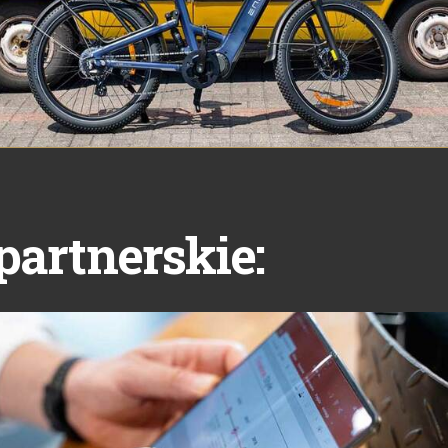
partnerskie: