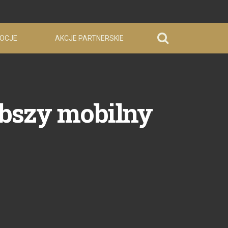
OCJE
AKCJE PARTNERSKIE
ybszy mobilny