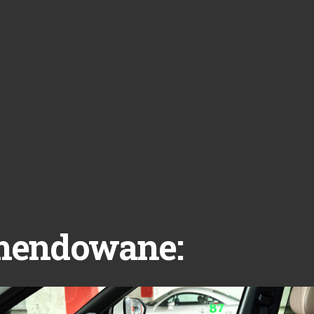
mendowane: