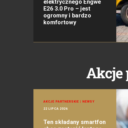
elektrycznego Engwe
E26 3.0 Pro – jest
ogromny i bardzo
komfortowy
Akcje 
AKCJE PARTNERSKIE
|
NEWSY
22 LIPCA 2026
Ten składany smartfon