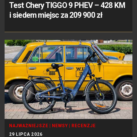
Test Chery TIGGO 9 PHEV – 428 KM
i siedem miejsc za 209 900 zł
NAJWAŻNIEJSZE
|
NEWSY
|
RECENZJE
29 LIPCA 2026