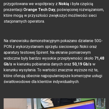
przygotowana we współpracy z
Nokią
i była częścią
prezentacji
Orange Tech Day
, poświęconej rozwiązaniom,
które mogą w przyszłości zwiększyć możliwości sieci
stacjonarnych operatora.
Na stanowisku demonstracyjnym pokazano działanie 50G-
PON z wykorzystaniem sprzętu sieciowego Nokii oraz
aparatury testowej Spirent. Na ekranie pomiarowym
widoczne były bardzo wysokie przepływności: około
71,48
Gb/s
w kierunku pobierania danych oraz
50,19 Gb/s
w
kierunku wysyłania. To wartości znacznie wyższe niż te,
które oferują obecnie najpopularniejsze komercyjne usługi
światłowodowe dla klientów indywidualnych.