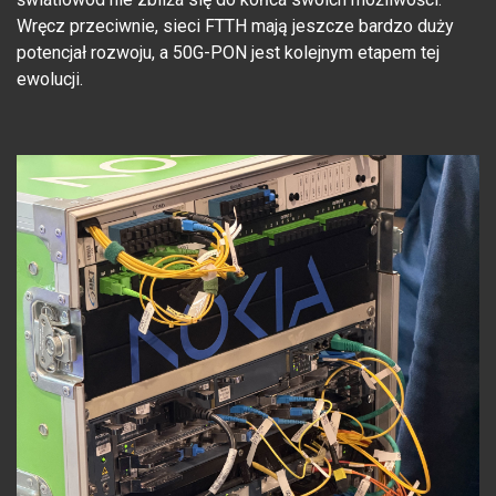
Wręcz przeciwnie, sieci FTTH mają jeszcze bardzo duży
potencjał rozwoju, a 50G-PON jest kolejnym etapem tej
ewolucji.