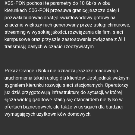
XGS-PON podnosi te parametry do 10 Gb/s w obu
kierunkach. 50G-PON przesuwa granicę jeszcze dalej i
pozwala budować dostęp światłowodowy gotowy na
znacznie większy ruch generowany przez usługi chmurowe,
streaming w wysokiej jakości, rozwiązania dla firm, sieci
kampusowe oraz przyszłe zastosowania związane z AI i
transmisją danych w czasie rzeczywistym.
Pokaz Orange i Nokii nie oznacza jeszcze masowego
uruchomienia takich usług dla klientów. Jest jednak ważnym
sygnałem kierunku rozwoju sieci stacjonarnych. Operatorzy
już dziś przygotowują infrastrukturę do sytuacji, w której
łącza wielogigabitowe staną się standardem nie tylko w
ofertach biznesowych, ale także w usługach dla bardziej
wymagających użytkowników domowych.