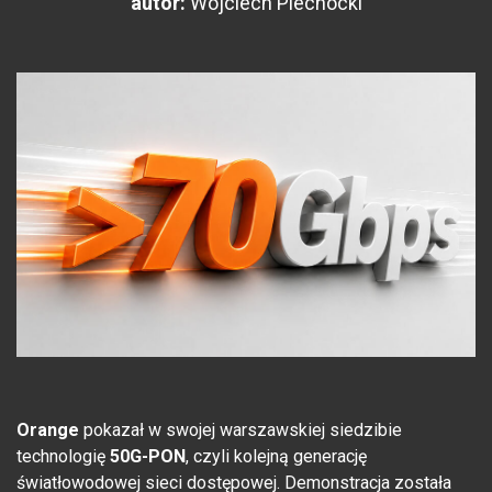
autor:
Wojciech Piechocki
Orange
pokazał w swojej warszawskiej siedzibie
technologię
50G-PON
, czyli kolejną generację
światłowodowej sieci dostępowej. Demonstracja została