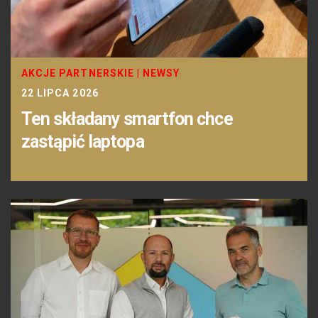
AKCJE PARTNERSKIE
|
NEWSY
22 LIPCA 2026
Ten składany smartfon chce
zastąpić laptopa