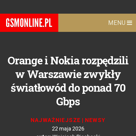
MENU
Orange i Nokia rozpędzili
w Warszawie zwykły
światłowód do ponad 70
Gbps
NAJWAŻNIEJSZE
|
NEWSY
22 maja 2026