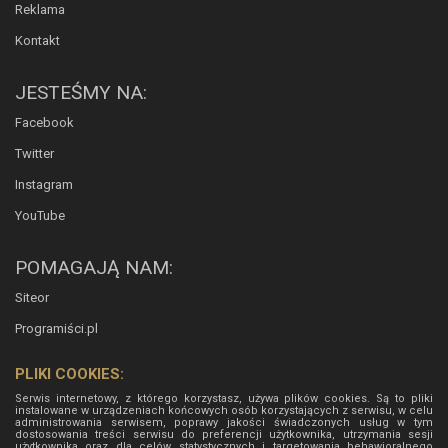
Reklama
Kontakt
JESTEŚMY NA:
Facebook
Twitter
Instagram
YouTube
POMAGAJĄ NAM:
Siteor
Programiści.pl
PLIKI COOKIES:
Serwis internetowy, z którego korzystasz, używa plików cookies. Są to pliki
instalowane w urządzeniach końcowych osób korzystających z serwisu, w celu
administrowania serwisem, poprawy jakości świadczonych usług w tym
dostosowania treści serwisu do preferencji użytkownika, utrzymania sesji
użytkownika oraz dla celów statystycznych i targetowania behawioralnego