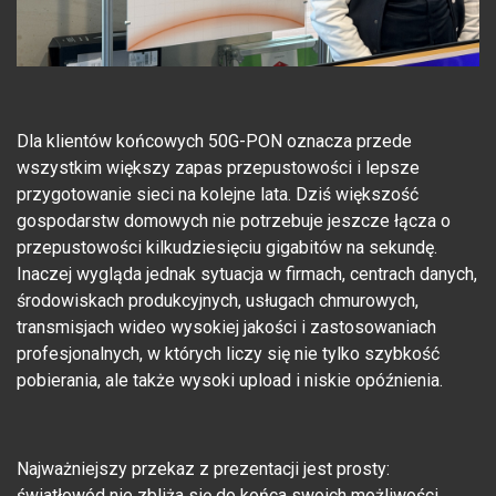
Dla klientów końcowych 50G-PON oznacza przede
wszystkim większy zapas przepustowości i lepsze
przygotowanie sieci na kolejne lata. Dziś większość
gospodarstw domowych nie potrzebuje jeszcze łącza o
przepustowości kilkudziesięciu gigabitów na sekundę.
Inaczej wygląda jednak sytuacja w firmach, centrach danych,
środowiskach produkcyjnych, usługach chmurowych,
transmisjach wideo wysokiej jakości i zastosowaniach
profesjonalnych, w których liczy się nie tylko szybkość
pobierania, ale także wysoki upload i niskie opóźnienia.
Najważniejszy przekaz z prezentacji jest prosty:
światłowód nie zbliża się do końca swoich możliwości.