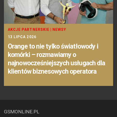
AKCJE PARTNERSKIE
|
NEWSY
13 LIPCA 2026
Orange to nie tylko światłowody i
komórki – rozmawiamy o
najnowocześniejszych usługach dla
klientów biznesowych operatora
GSMONLINE.PL