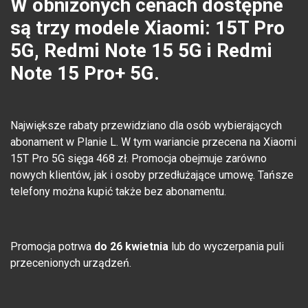
W obniżonych cenach dostępne
są trzy modele Xiaomi: 15T Pro
5G, Redmi Note 15 5G i Redmi
Note 15 Pro+ 5G.
Największe rabaty przewidziano dla osób wybierających
abonament w Planie L. W tym wariancie przecena na Xiaomi
15T Pro 5G sięga 468 zł. Promocja obejmuje zarówno
nowych klientów, jak i osoby przedłużające umowę. Tańsze
telefony można kupić także bez abonamentu.
Promocja potrwa
do 26 kwietnia
lub do wyczerpania puli
przecenionych urządzeń.