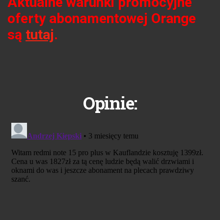
Aktualne warunki promocyjne
oferty abonamentowej Orange
są
tutaj
.
Opinie: