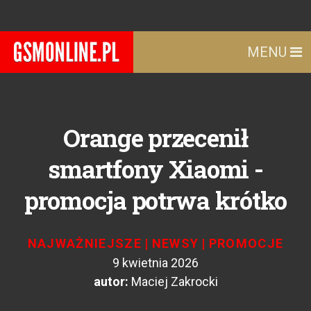
MENU
Orange przecenił
smartfony Xiaomi -
promocja potrwa krótko
NAJWAŻNIEJSZE
|
NEWSY
|
PROMOCJE
9 kwietnia 2026
autor:
Maciej Zakrocki