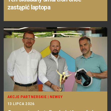
zastąpić laptopa
AKCJE PARTNERSKIE
|
NEWSY
13 LIPCA 2026