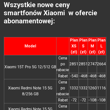
Wszystkie nowe ceny
smartfonów Xiaomi w ofercie
abonamentowej:
Plan
Plan
Plan
Plan
Model
XS
S
M
L
(zł)
(zł)
(zł)
(zł)
Cena
po
2851
2851
2747
2664
Xiaomi 15T Pro 5G 12/512 GB
rabacie
Rabat
-540
-468
-468
-468
Cena
Xiaomi Redmi Note 15 5G
po
1332
1332
1260
1116
8/256 GB
rabacie
Rabat
-72
-72
-108
-108
Cena
Xiaomi Redmi Note 15 5G