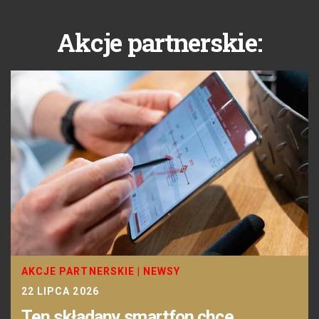
Akcje partnerskie:
AKCJE PARTNERSKIE
|
NEWSY
22 LIPCA 2026
Ten składany smartfon chce