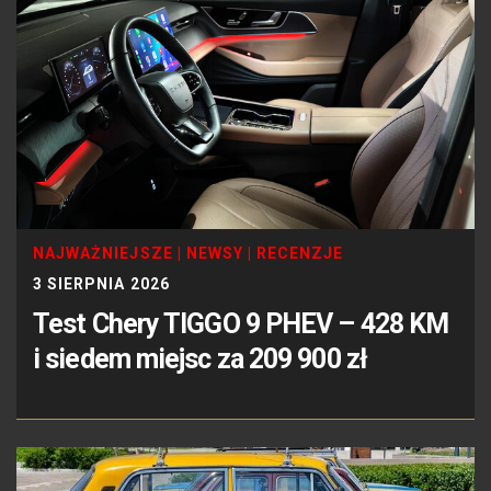
NAJWAŻNIEJSZE
|
NEWSY
|
RECENZJE
3 SIERPNIA 2026
Test Chery TIGGO 9 PHEV – 428 KM
i siedem miejsc za 209 900 zł