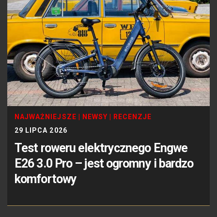
NAJWAŻNIEJSZE
|
NEWSY
|
RECENZJE
29 LIPCA 2026
Test roweru elektrycznego Engwe
E26 3.0 Pro – jest ogromny i bardzo
komfortowy