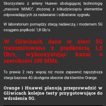
Skorzystano z anteny Huawei obsługującej technologię
„massive MIMO”, złożonej z kilkudziesięciu elementów
odpowiadających za nadawanie i odbieranie sygnału.
W laboratorium pomiędzy stacją nadawczą i modemem 5G
osiągano prędkość 1,8 Gb/s.
W Gliwicach dane w sieci 5G
transmitowano z prędkością 1,5
Gb/s, wykorzystując kanał o
szerokości 100 MHz.
To prawie 2 razy więcej niż może zapewnić najszybsza
stacja bazowa 4G dostępna obecnie dla klientów Orange.
Orange i Huawei planują przeprowadzić w
Gliwicach kolejne testy przygotowujące do
wdrożenia 5G.