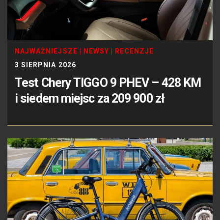
NAJWAŻNIEJSZE
|
NEWSY
|
RECENZJE
3 SIERPNIA 2026
Test Chery TIGGO 9 PHEV – 428 KM
i siedem miejsc za 209 900 zł