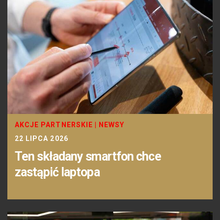
AKCJE PARTNERSKIE
|
NEWSY
22 LIPCA 2026
Ten składany smartfon chce
zastąpić laptopa