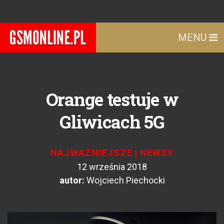
MENU
Orange testuje w
Gliwicach 5G
NAJWAŻNIEJSZE
|
NEWSY
12 września 2018
autor:
Wojciech Piechocki