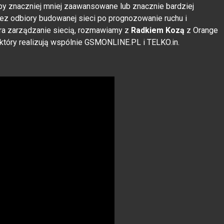
yby znaczniej mniej zaawansowane lub znacznie bardziej
zez odbiory budowanej sieci po prognozowanie ruchu i
era zarządzanie siecią, rozmawiamy z
Radkiem Kozą
z Orange
 który realizują wspólnie GSMONLINE.PL i TELKO.in.