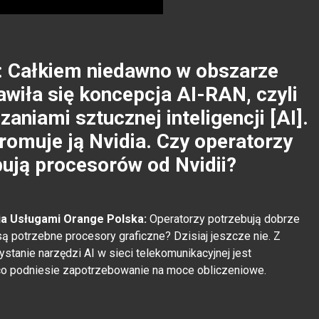
 Całkiem niedawno w obszarze
awiła się koncepcja AI-RAN, czyli
aniami sztucznej inteligencji [AI].
omuje ją Nvidia. Czy operatorzy
bują procesorów od Nvidii?
a Usługami Orange Polska:
Operatorzy potrzebują dobrze
są potrzebne procesory graficzne? Dzisiaj jeszcze nie. Z
ystanie narzędzi AI w sieci telekomunikacyjnej jest
 co podniesie zapotrzebowanie na moce obliczeniowe.