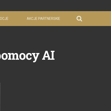
OCJE
AKCJE PARTNERSKIE
 pomocy AI