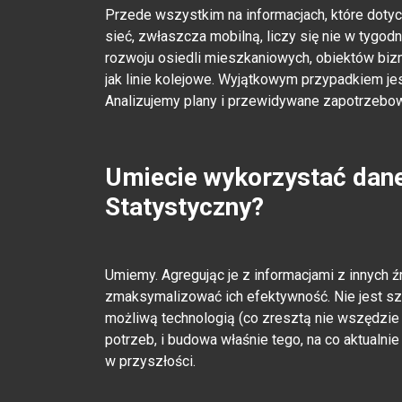
Przede wszystkim na informacjach, które dotycz
sieć, zwłaszcza mobilną, liczy się nie w tygodn
rozwoju osiedli mieszkaniowych, obiektów biz
jak linie kolejowe. Wyjątkowym przypadkiem je
Analizujemy plany i przewidywane zapotrzebowa
Umiecie wykorzystać dane
Statystyczny?
Umiemy. Agregując je z informacjami z innych ź
zmaksymalizować ich efektywność. Nie jest s
możliwą technologią (co zresztą nie wszędzie j
potrzeb, i budowa właśnie tego, na co aktual
w przyszłości.