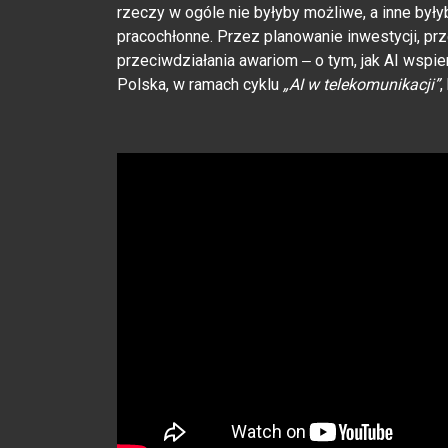
rzeczy w ogóle nie byłyby możliwe, a inne był
pracochłonne. Przez planowanie inwestycji, pr
przeciwdziałania awariom ‒ o tym, jak AI wspi
Polska, w ramach cyklu
„AI w telekomunikacji”
,