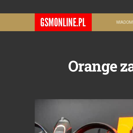
WIADOM
Orange za