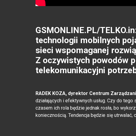
GSMONLINE.PL/TELKO.in:
technologii mobilnych poj
sieci wspomaganej rozwiąz
Z oczywistych powodów pr
telekomunikacyjni potrze
RADEK KOZA, dyrektor Centrum Zarządzani
działających i efektywnych usług. Czy do tego 
czasem ich rola będzie jednak rosła, bo wykorz
koniecznością. Tendencja będzie się utrwalać,