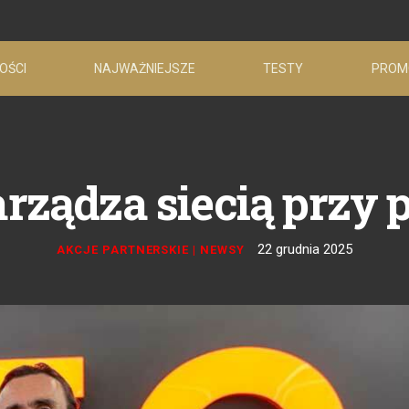
OŚCI
NAJWAŻNIEJSZE
TESTY
PROM
rządza siecią przy
22 grudnia 2025
AKCJE PARTNERSKIE
|
NEWSY