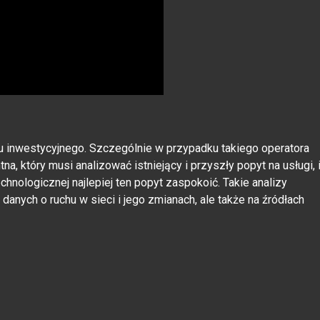
 inwestycyjnego. Szczególnie w przypadku takiego operatora
na, który musi analizować istniejący i przyszły popyt na usługi, 
technologicznej najlepiej ten popyt zaspokoić. Takie analizy
 danych o ruchu w sieci i jego zmianach, ale także na źródłach