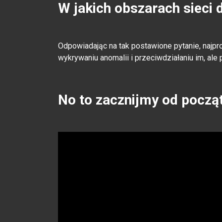
W jakich obszarach sieci d
Odpowiadając na tak postawione pytanie, najpro
wykrywaniu anomalii i przeciwdziałaniu im, ale p
No to zacznijmy od począ