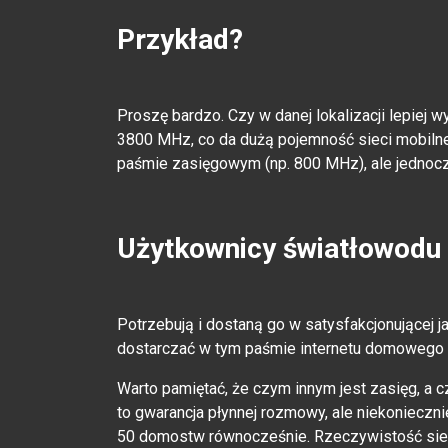
Przykład?
Proszę bardzo. Czy w danej lokalizacji lepie
3800 MHz, co da dużą pojemność sieci mobiln
paśmie zasięgowym (np. 800 MHz), ale jednoc
Użytkownicy światłowodu 
Potrzebują i dostaną go w satysfakcjonującej
dostarczać w tym paśmie internetu domowego 
Warto pamiętać, że czym innym jest zasięg, a 
to gwarancja płynnej rozmowy, ale niekonieczni
50 domostw równocześnie. Rzeczywistość sieci