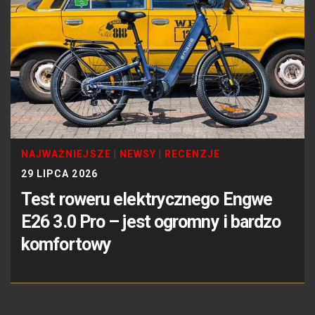
NAJWAŻNIEJSZE
|
NEWSY
|
RECENZJE
29 LIPCA 2026
Test roweru elektrycznego Engwe
E26 3.0 Pro – jest ogromny i bardzo
komfortowy