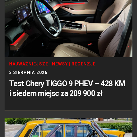
NAJWAŻNIEJSZE
|
NEWSY
|
RECENZJE
3 SIERPNIA 2026
Test Chery TIGGO 9 PHEV – 428 KM
i siedem miejsc za 209 900 zł