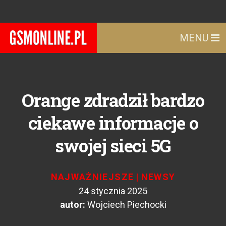
MENU
Orange zdradził bardzo
ciekawe informacje o
swojej sieci 5G
NAJWAŻNIEJSZE
|
NEWSY
24 stycznia 2025
autor:
Wojciech Piechocki