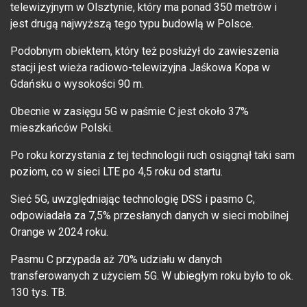
telewizyjnym w Olsztynie, który ma ponad 350 metrów i
jest drugą najwyższą tego typu budowlą w Polsce.
Podobnym obiektem, który też posłużył do zawieszenia
stacji jest wieża radiowo-telewizyjna Jaśkowa Kopa w
Gdańsku o wysokości 90 m.
Obecnie w zasięgu 5G w paśmie C jest około 37%
mieszkańców Polski.
Po roku korzystania z tej technologii ruch osiągnął taki sam
poziom, co w sieci LTE po 4,5 roku od startu.
Sieć 5G, uwzględniając technologię DSS i pasmo C,
odpowiadała za 7,5% przesłanych danych w sieci mobilnej
Orange w 2024 roku.
Pasmu C przypada aż 70% udziału w danych
transferowanych z użyciem 5G. W ubiegłym roku było to ok.
130 tys. TB.