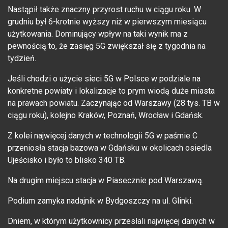
Nastąpił także znaczny przyrost ruchu w ciągu roku. W
grudniu był 6-krotnie wyższy niż w pierwszym miesiącu
użytkowania. Dominujący wpływ na taki wynik ma z
pewnością to, że zasięg 5G zwiększał się z tygodnia na
tydzień.
Jeśli chodzi o użycie sieci 5G w Polsce w podziale na
konkretne powiaty i lokalizacje to prym wiodą duże miasta
na prawach powiatu. Zaczynając od Warszawy (28 tys. TB w
ciągu roku), kolejno Kraków, Poznań, Wrocław i Gdańsk.
Z kolei najwięcej danych w technologii 5G w paśmie C
przeniosła stacja bazowa w Gdańsku w okolicach osiedla
Ujeścisko i było to blisko 340 TB.
Na drugim miejscu stacja w Piasecznie pod Warszawą.
Podium zamyka nadajnik w Bydgoszczy na ul. Glinki.
Dniem, w którym użytkownicy przesłali najwięcej danych w