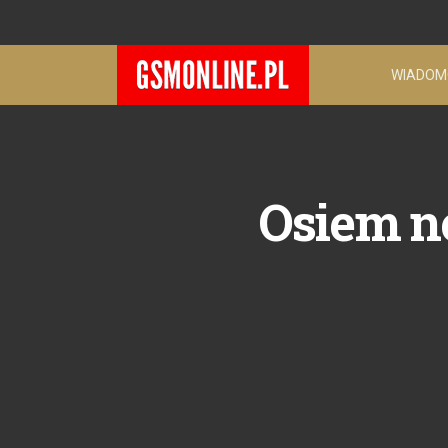
WIADOM
Osiem n