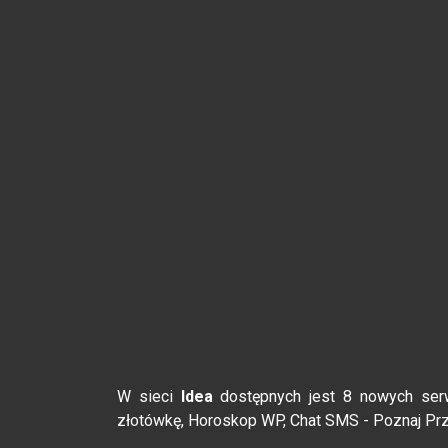
W sieci
Idea
dostępnych jest 8 nowych ser
złotówkę, Horoskop WP, Chat SMS - Poznaj Przy