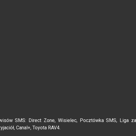
wisów SMS: Direct Zone, Wisielec, Pocztówka SMS, Liga z
jaciół, Canal+, Toyota RAV4.