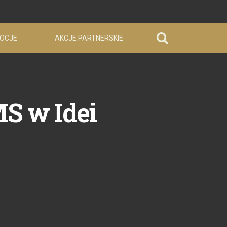
OCJE
AKCJE PARTNERSKIE
S w Idei