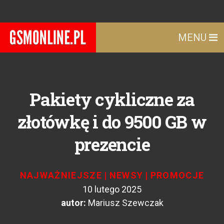
MENU
Pakiety cykliczne za
złotówkę i do 9500 GB w
prezencie
NAJWAŻNIEJSZE
|
NEWSY
|
PROMOCJE
10 lutego 2025
autor:
Mariusz Szewczak