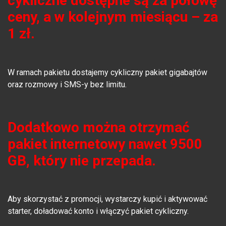
cykliczne dostępne są za połowę
ceny, a w kolejnym miesiącu – za
1 zł.
W ramach pakietu dostajemy cykliczny pakiet gigabajtów
oraz rozmowy i SMS-y bez limitu.
Dodatkowo można otrzymać
pakiet internetowy nawet 9500
GB, który nie przepada.
Aby skorzystać z promocji, wystarczy kupić i aktywować
starter, doładować konto i włączyć pakiet cykliczny.