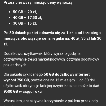
Przez pierwszy miesiąc ceny wynoszą:
50 GB – 20 zł,
40 GB – 17,50 zł,
30 GB – 15 zł.
Po 30 dniach pakiet odnawia się za 1 zł, a od trzeciego
miesiąca obowiązuje cena regularna: 40 zł, 35 zł lub 30
zł.
Dodatkowo, użytkownik, który wyrazi zgodę na
otrzymywanie treści marketingowych, otrzyma dodatkowy
pakiet danych.
Dla pakietu cyklicznego
50 GB dodatkowy internet
wynosi 750 GB
, podzielone na 12 miesięcy – co 30 dni
użytkownik otrzymuje kolejną część. Łącznie może to dać
9500 GB w ciągu roku
.
Warunkiem jest aktywne korzystanie z pakietu przez cały