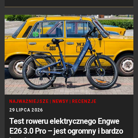
NAJWAŻNIEJSZE
|
NEWSY
|
RECENZJE
29 LIPCA 2026
Test roweru elektrycznego Engwe
E26 3.0 Pro – jest ogromny i bardzo