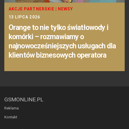
AKCJE PARTNERSKIE
|
NEWSY
13 LIPCA 2026
Orange to nie tylko światłowody i
komórki – rozmawiamy o
najnowocześniejszych usługach dla
klientów biznesowych operatora
GSMONLINE.PL
Reklama
Kontakt