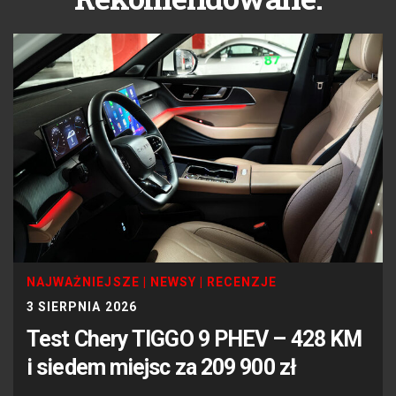
NAJWAŻNIEJSZE
|
NEWSY
|
RECENZJE
3 SIERPNIA 2026
Test Chery TIGGO 9 PHEV – 428 KM
i siedem miejsc za 209 900 zł