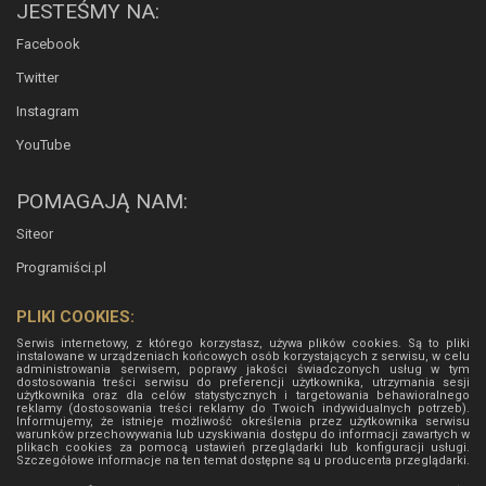
JESTEŚMY NA:
Facebook
Twitter
Instagram
YouTube
POMAGAJĄ NAM:
Siteor
Programiści.pl
PLIKI COOKIES:
Serwis internetowy, z którego korzystasz, używa plików cookies. Są to pliki
instalowane w urządzeniach końcowych osób korzystających z serwisu, w celu
administrowania serwisem, poprawy jakości świadczonych usług w tym
dostosowania treści serwisu do preferencji użytkownika, utrzymania sesji
użytkownika oraz dla celów statystycznych i targetowania behawioralnego
reklamy (dostosowania treści reklamy do Twoich indywidualnych potrzeb).
Informujemy, że istnieje możliwość określenia przez użytkownika serwisu
warunków przechowywania lub uzyskiwania dostępu do informacji zawartych w
plikach cookies za pomocą ustawień przeglądarki lub konfiguracji usługi.
Szczegółowe informacje na ten temat dostępne są u producenta przeglądarki.