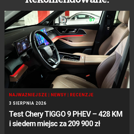
NAJWAŻNIEJSZE
|
NEWSY
|
RECENZJE
3 SIERPNIA 2026
Test Chery TIGGO 9 PHEV – 428 KM
i siedem miejsc za 209 900 zł