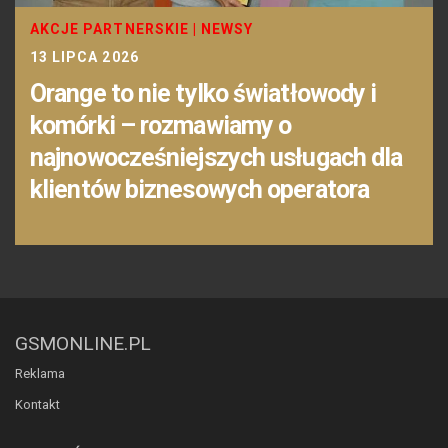
AKCJE PARTNERSKIE
|
NEWSY
13 LIPCA 2026
Orange to nie tylko światłowody i
komórki – rozmawiamy o
najnowocześniejszych usługach dla
klientów biznesowych operatora
GSMONLINE.PL
Reklama
Kontakt