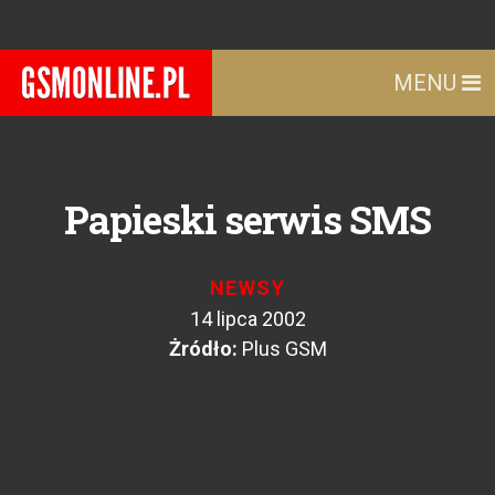
MENU
Papieski serwis SMS
NEWSY
14 lipca 2002
Żródło:
Plus GSM