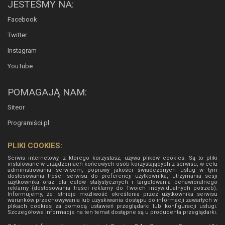
JESTEŚMY NA:
Facebook
Twitter
Instagram
YouTube
POMAGAJĄ NAM:
Siteor
Programiści.pl
PLIKI COOKIES:
Serwis internetowy, z którego korzystasz, używa plików cookies. Są to pliki
instalowane w urządzeniach końcowych osób korzystających z serwisu, w celu
administrowania serwisem, poprawy jakości świadczonych usług w tym
dostosowania treści serwisu do preferencji użytkownika, utrzymania sesji
użytkownika oraz dla celów statystycznych i targetowania behawioralnego
reklamy (dostosowania treści reklamy do Twoich indywidualnych potrzeb).
Informujemy, że istnieje możliwość określenia przez użytkownika serwisu
warunków przechowywania lub uzyskiwania dostępu do informacji zawartych w
plikach cookies za pomocą ustawień przeglądarki lub konfiguracji usługi.
Szczegółowe informacje na ten temat dostępne są u producenta przeglądarki.