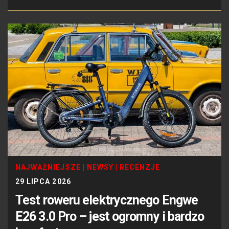
NAJWAŻNIEJSZE
|
NEWSY
|
RECENZJE
29 LIPCA 2026
Test roweru elektrycznego Engwe
E26 3.0 Pro – jest ogromny i bardzo