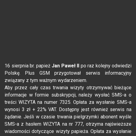
16 sierpnia br. papież
Jan Paweł II
po raz kolejny odwiedzi
Polskę. Plus GSM przygotował serwis informacyjny
związany z tym ważnym wydarzeniem.
Aby przez cały czas trwania wizyty otrzymywać bieżące
informacje w formie subskrypcji, należy wysłać SMS-a o
treści WIZYTA na numer 7325. Opłata za wysłanie SMS-a
wynosi 3 zł + 22% VAT. Dostępny jest również serwis na
żądanie. Jeśli w czasie trwania pielgrzymki abonent wyśle
SMS-a z hasłem WIZYTA na nr 777, otrzyma najświeższe
wiadomości dotyczące wizyty papieża. Opłata za wysłanie