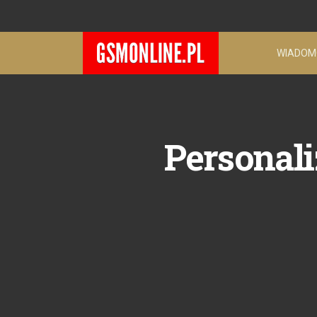
WIADOM
Personal