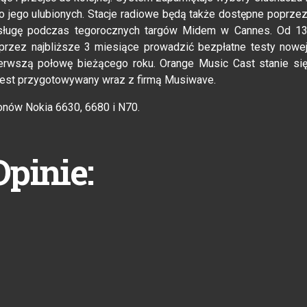
do jego ulubionych. Stacje radiowe będą także dostępne poprze
sługę podczas tegorocznych targów Midem w Cannes. Od 1
przez najbliższe 3 miesiące prowadzić bezpłatne testy nowe
pierwszą połowę bieżącego roku. Orange Music Cast stanie si
jest przygotowywany wraz z firmą Musiwave.
onów Nokia 6630, 6680 i N70.
Opinie: