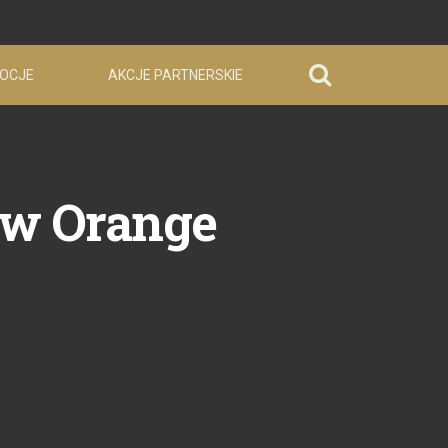
OCJE
AKCJE PARTNERSKIE
 w Orange