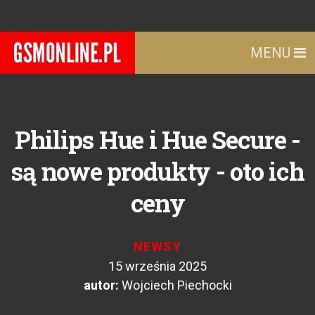
MENU
Philips Hue i Hue Secure -
są nowe produkty - oto ich
ceny
NEWSY
15 września 2025
autor:
Wojciech Piechocki