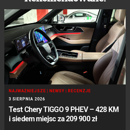
NAJWAŻNIEJSZE
|
NEWSY
|
RECENZJE
3 SIERPNIA 2026
Test Chery TIGGO 9 PHEV – 428 KM
i siedem miejsc za 209 900 zł