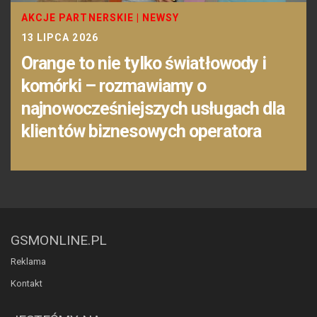
AKCJE PARTNERSKIE
|
NEWSY
13 LIPCA 2026
Orange to nie tylko światłowody i
komórki – rozmawiamy o
najnowocześniejszych usługach dla
klientów biznesowych operatora
GSMONLINE.PL
Reklama
Kontakt