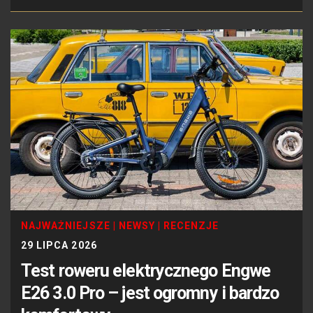
NAJWAŻNIEJSZE
|
NEWSY
|
RECENZJE
29 LIPCA 2026
Test roweru elektrycznego Engwe
E26 3.0 Pro – jest ogromny i bardzo