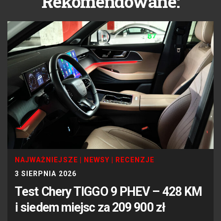
Rekomendowane:
NAJWAŻNIEJSZE
|
NEWSY
|
RECENZJE
3 SIERPNIA 2026
Test Chery TIGGO 9 PHEV – 428 KM
i siedem miejsc za 209 900 zł