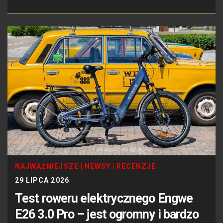
NAJWAŻNIEJSZE
|
NEWSY
|
RECENZJE
29 LIPCA 2026
Test roweru elektrycznego Engwe
E26 3.0 Pro – jest ogromny i bardzo