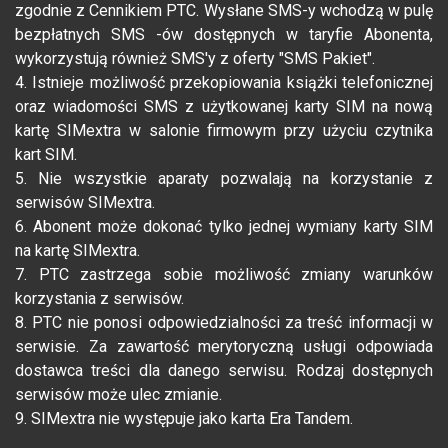
zgodnie z Cennikiem PTC. Wysłane SMS-y wchodzą w pulę
bezpłatnych SMS -ów dostępnych w taryfie Abonenta,
wykorzystują również SMS'y z oferty "SMS Pakiet".
4. Istnieje możliwość przekopiowania książki telefonicznej
oraz wiadomości SMS z użytkowanej karty SIM na nową
kartę SIMextra w salonie firmowym przy użyciu czytnika
kart SIM.
5. Nie wszystkie aparaty pozwalają na korzystanie z
serwisów SIMextra.
6. Abonent może dokonać tylko jednej wymiany karty SIM
na kartę SIMextra.
7. PTC zastrzega sobie możliwość zmiany warunków
korzystania z serwisów.
8. PTC nie ponosi odpowiedzialności za treść informacji w
serwisie. Za zawartość merytoryczną usługi odpowiada
dostawca treści dla danego serwisu. Rodzaj dostępnych
serwisów może ulec zmianie.
9. SIMextra nie występuje jako karta Era Tandem.