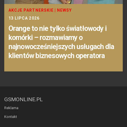
AKCJE PARTNERSKIE
|
NEWSY
13 LIPCA 2026
Orange to nie tylko światłowody i
komórki – rozmawiamy o
najnowocześniejszych usługach dla
klientów biznesowych operatora
GSMONLINE.PL
Reklama
Kontakt