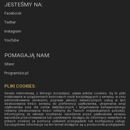
JESTEŚMY NA:
Facebook
Twitter
Instagram
YouTube
POMAGAJĄ NAM:
Siteor
Programiści.pl
PLIKI COOKIES:
Serwis internetowy, z którego korzystasz, używa plików cookies. Są to pliki
instalowane w urządzeniach końcowych osób korzystających z serwisu, w celu
administrowania serwisem, poprawy jakości świadczonych usług w tym
dostosowania treści serwisu do preferencji użytkownika, utrzymania sesji
użytkownika oraz dla celów statystycznych i targetowania behawioralnego
reklamy (dostosowania treści reklamy do Twoich indywidualnych potrzeb).
Informujemy, że istnieje możliwość określenia przez użytkownika serwisu
warunków przechowywania lub uzyskiwania dostępu do informacji zawartych w
plikach cookies za pomocą ustawień przeglądarki lub konfiguracji usługi.
Szczegółowe informacje na ten temat dostępne są u producenta przeglądarki.