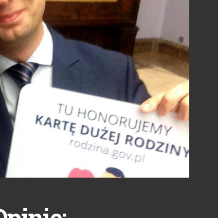
Opinie: