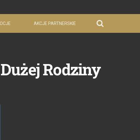
OCJE
AKCJE PARTNERSKIE
 Dużej Rodziny