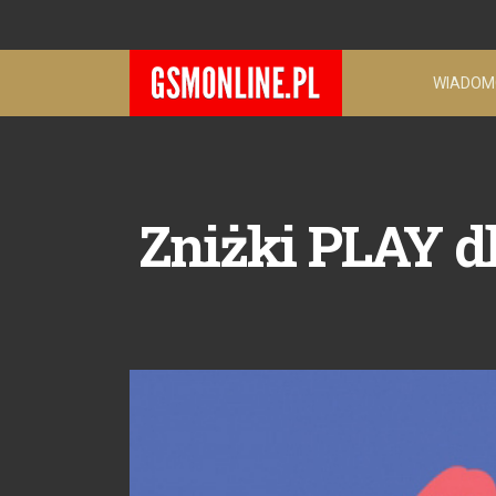
WIADOM
Zniżki PLAY d