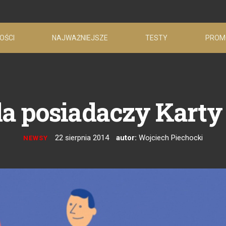
OŚCI
NAJWAŻNIEJSZE
TESTY
PROM
la posiadaczy Karty
22 sierpnia 2014
autor:
Wojciech Piechocki
NEWSY