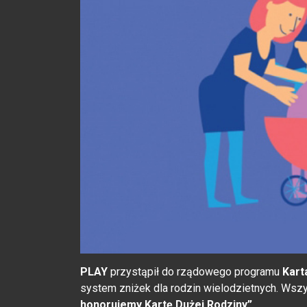
PLAY
przystąpił do rządowego programu
Kart
system zniżek dla rodzin wielodzietnych. Wszy
honorujemy Kartę Dużej Rodziny”
.