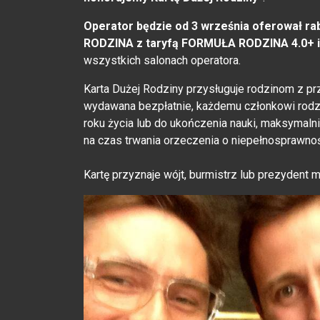
Operator będzie od 3 września oferował r
RODZINA z taryfą FORMUŁA RODZINA 4.0+
wszystkich salonach operatora.
Karta Dużej Rodziny przysługuje rodzinom z przy
wydawana bezpłatnie, każdemu członkowi rodzi
roku życia lub do ukończenia nauki, maksymalni
na czas trwania orzeczenia o niepełnosprawnoś
Kartę przyznaje wójt, burmistrz lub prezydent 