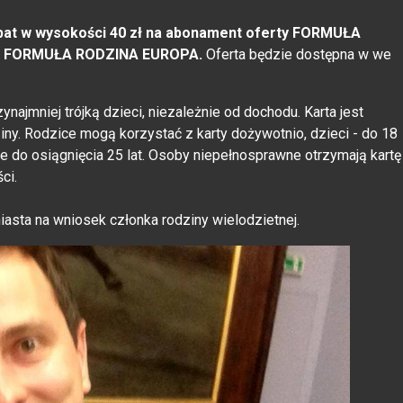
abat w wysokości 40 zł na abonament oferty FORMUŁA
 i FORMUŁA RODZINA EUROPA.
Oferta będzie dostępna w we
najmniej trójką dzieci, niezależnie od dochodu. Karta jest
ny. Rodzice mogą korzystać z karty dożywotnio, dzieci - do 18
e do osiągnięcia 25 lat. Osoby niepełnosprawne otrzymają kartę
ci.
miasta na wniosek członka rodziny wielodzietnej.