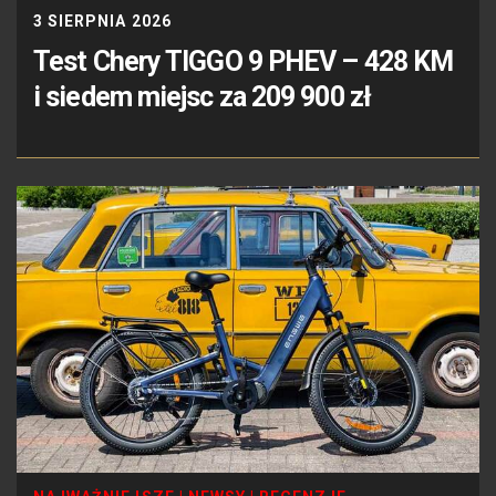
3 SIERPNIA 2026
Test Chery TIGGO 9 PHEV – 428 KM
i siedem miejsc za 209 900 zł