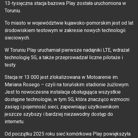
13-tysięczna stacja bazowa Play została uruchomiona w
Toruniu.
To miasto w województwie kujawsko-pomorskim jest od lat
środowiskiem testowym w zakresie nowych technologii
sieciowych.
W Toruniu Play uruchamiał pierwsze nadajniki LTE, wdrażał
technologię 5G, a także przeprowadzał liczne pilotaże i
testy.
Stacja nr 13 000 jest zlokalizowana w Motoarenie im.
Mariana Rosego – czyli na toruńskim stadionie żużlowym.
Jest to nowoczesna instalacja obsługująca wszystkie
dostępne technologie, w tym 5G, która znacząco wzmocni
zasięg i pojemność sieci, zapewniając użytkownikom
jeszcze szybszy i bardziej niezawodny dostęp do
internetu.
Od początku 2025 roku sieć komórkowa Play powiększyła