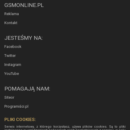
GSMONLINE.PL
Reklama
Kontakt
JESTEŚMY NA:
Facebook
Twitter
Instagram
YouTube
POMAGAJĄ NAM:
Siteor
Programiści.pl
PLIKI COOKIES:
Serwis internetowy, z którego korzystasz, używa plików cookies. Są to pliki