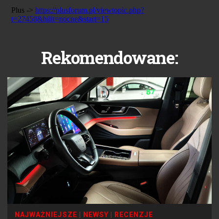
Rekomendowane:
NAJWAŻNIEJSZE
|
NEWSY
|
RECENZJE