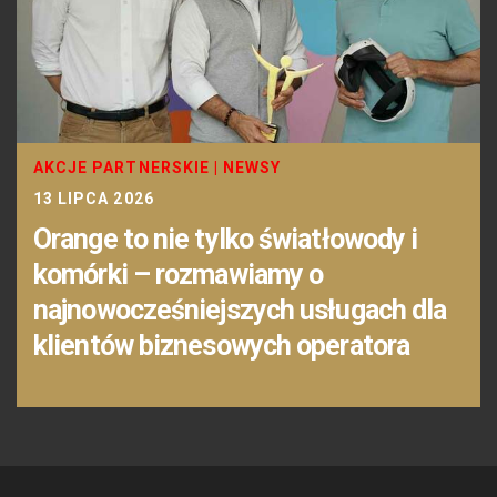
AKCJE PARTNERSKIE
|
NEWSY
13 LIPCA 2026
Orange to nie tylko światłowody i
komórki – rozmawiamy o
najnowocześniejszych usługach dla
klientów biznesowych operatora