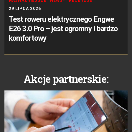
NAJWAŻNIEJSZE
|
NEWSY
|
RECENZJE
29 LIPCA 2026
Test roweru elektrycznego Engwe
E26 3.0 Pro – jest ogromny i bardzo
komfortowy
Akcje partnerskie: