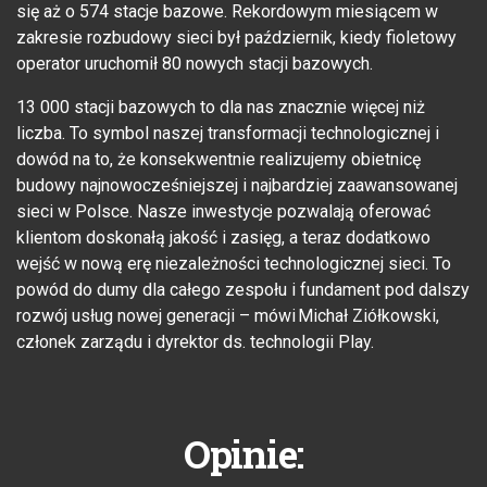
się aż o 574 stacje bazowe. Rekordowym miesiącem w
zakresie rozbudowy sieci był październik, kiedy fioletowy
operator uruchomił 80 nowych stacji bazowych.
13 000 stacji bazowych to dla nas znacznie więcej niż
liczba. To symbol naszej transformacji technologicznej i
dowód na to, że konsekwentnie realizujemy obietnicę
budowy najnowocześniejszej i najbardziej zaawansowanej
sieci w Polsce. Nasze inwestycje pozwalają oferować
klientom doskonałą jakość i zasięg, a teraz dodatkowo
wejść w nową erę niezależności technologicznej sieci. To
powód do dumy dla całego zespołu i fundament pod dalszy
rozwój usług nowej generacji – mówi Michał Ziółkowski,
członek zarządu i dyrektor ds. technologii Play.
Opinie: