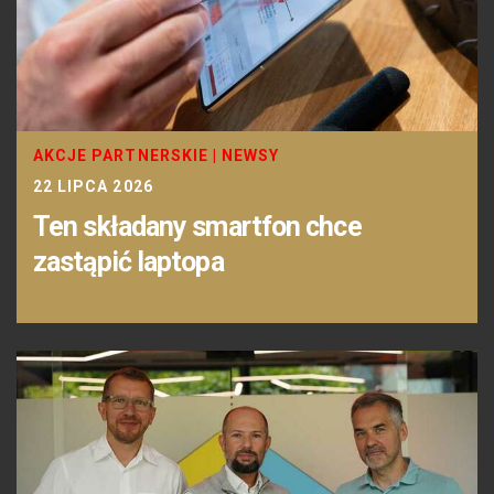
AKCJE PARTNERSKIE
|
NEWSY
22 LIPCA 2026
Ten składany smartfon chce
zastąpić laptopa