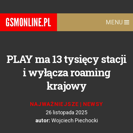
MENU
PLAY ma 13 tysięcy stacji
i wyłącza roaming
krajowy
NAJWAŻNIEJSZE
|
NEWSY
26 listopada 2025
autor:
Wojciech Piechocki