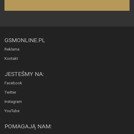
GSMONLINE.PL
Reklama
Kontakt
JESTEŚMY NA:
Facebook
Twitter
Instagram
YouTube
POMAGAJĄ NAM: