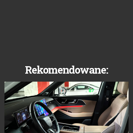
Rekomendowane: