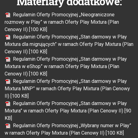
Materiały dodatkowe:
Regulamin Oferty Promocyjnej „Nieograniczone
rozmowy w Play” w ramach Oferty Play Mixtura (Plan
Cenowy II) [100 KB]
Regulamin Oferty Promocyjnej „Stan darmowy w Play
Mixtura dla migrujących” w ramach Oferty Play Mixtura (Plan
Cenowy II) [100 KB]
Regulamin Oferty Promocyjnej „Stan darmowy w Play
Mixtura w eShop” w ramach Oferty Play Mixtura (Plan
Cenowy II) [100 KB]
Regulamin Oferty Promocyjnej „Stan darmowy w Play
Mixtura MNP” w ramach Oferty Play Mixtura (Plan Cenowy
II) [100 KB]
Regulamin Oferty Promocyjnej „Stan darmowy w Play
Mixtura” w ramach Oferty Play Mixtura (Plan Cenowy II) [90
KB]
Regulamin Oferty Promocyjnej „Wybrany numer w Play”
w ramach Oferty Play Mixtura (Plan Cenowy II) [100 KB]