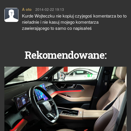
A oto
pisze:
2014-02-22 19:13
Kurde Wojteczku nie kopiuj czyjegoś komentarza bo to
nieładnie i nie kasuj mojego komentarza
zawierającego to samo co napisałeś
Rekomendowane: