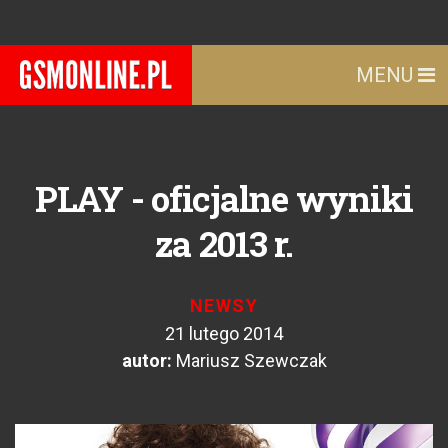
MENU
PLAY - oficjalne wyniki
za 2013 r.
NEWSY
21 lutego 2014
autor:
Mariusz Szewczak