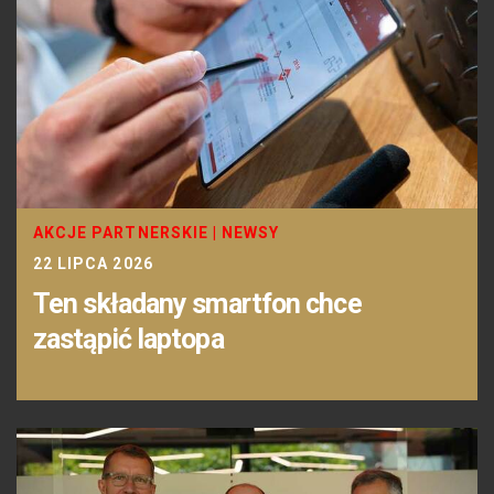
AKCJE PARTNERSKIE
|
NEWSY
22 LIPCA 2026
Ten składany smartfon chce
zastąpić laptopa