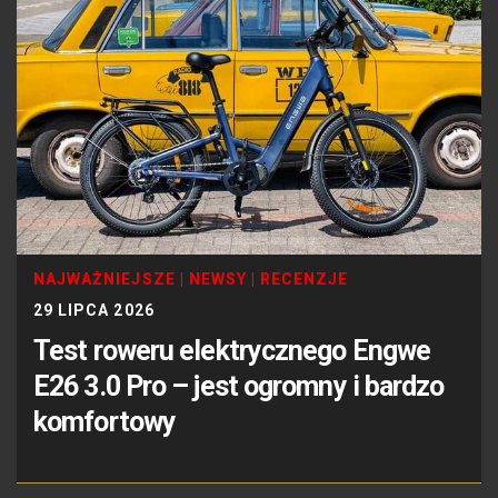
NAJWAŻNIEJSZE
|
NEWSY
|
RECENZJE
29 LIPCA 2026
Test roweru elektrycznego Engwe
E26 3.0 Pro – jest ogromny i bardzo
komfortowy