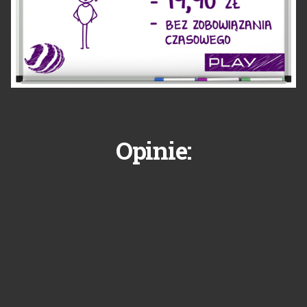
Opinie: