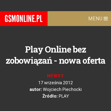
MENU
Play Online bez
zobowiązań - nowa oferta
NEWSY
17 września 2012
autor:
Wojciech Piechocki
Żródło:
PLAY