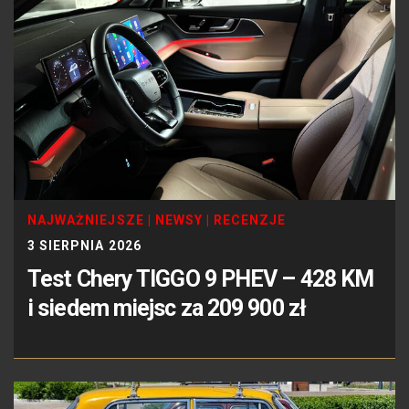
NAJWAŻNIEJSZE
|
NEWSY
|
RECENZJE
3 SIERPNIA 2026
Test Chery TIGGO 9 PHEV – 428 KM
i siedem miejsc za 209 900 zł