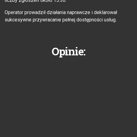
liczby zgłoszeń około 15.30.
Operator prowadził działania naprawcze i deklarował
sukcesywne przywracanie pełnej dostępności usług.
Opinie: