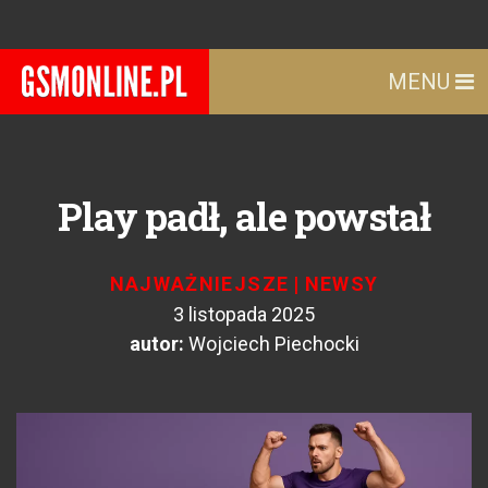
MENU
Play padł, ale powstał
NAJWAŻNIEJSZE
|
NEWSY
3 listopada 2025
autor:
Wojciech Piechocki