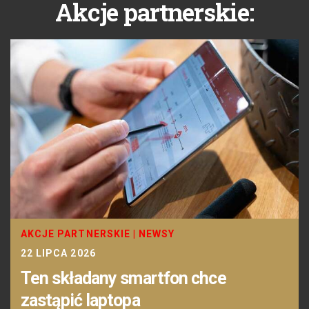
Akcje partnerskie:
AKCJE PARTNERSKIE
|
NEWSY
22 LIPCA 2026
Ten składany smartfon chce
zastąpić laptopa