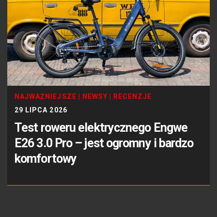
NAJWAŻNIEJSZE
|
NEWSY
|
RECENZJE
29 LIPCA 2026
Test roweru elektrycznego Engwe
E26 3.0 Pro – jest ogromny i bardzo
komfortowy