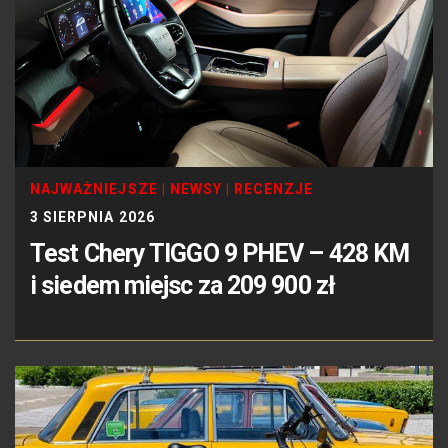
NAJWAŻNIEJSZE
|
NEWSY
|
RECENZJE
3 SIERPNIA 2026
Test Chery TIGGO 9 PHEV – 428 KM
i siedem miejsc za 209 900 zł