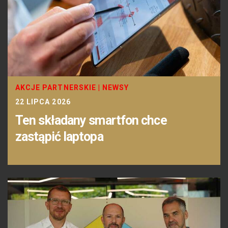
AKCJE PARTNERSKIE
|
NEWSY
22 LIPCA 2026
Ten składany smartfon chce
zastąpić laptopa