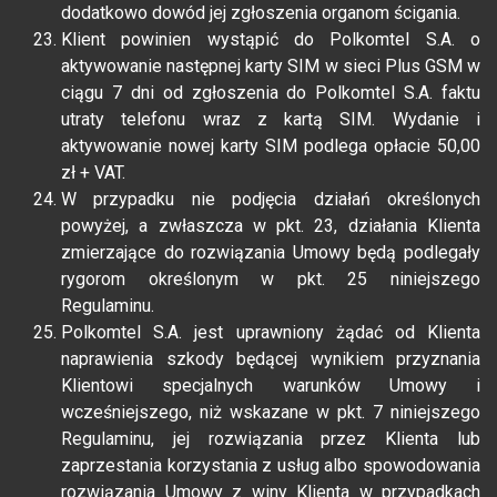
dodatkowo dowód jej zgłoszenia organom ścigania.
Klient powinien wystąpić do Polkomtel S.A. o
aktywowanie następnej karty SIM w sieci Plus GSM w
ciągu 7 dni od zgłoszenia do Polkomtel S.A. faktu
utraty telefonu wraz z kartą SIM. Wydanie i
aktywowanie nowej karty SIM podlega opłacie 50,00
zł + VAT.
W przypadku nie podjęcia działań określonych
powyżej, a zwłaszcza w pkt. 23, działania Klienta
zmierzające do rozwiązania Umowy będą podlegały
rygorom określonym w pkt. 25 niniejszego
Regulaminu.
Polkomtel S.A. jest uprawniony żądać od Klienta
naprawienia szkody będącej wynikiem przyznania
Klientowi specjalnych warunków Umowy i
wcześniejszego, niż wskazane w pkt. 7 niniejszego
Regulaminu, jej rozwiązania przez Klienta lub
zaprzestania korzystania z usług albo spowodowania
rozwiązania Umowy z winy Klienta w przypadkach