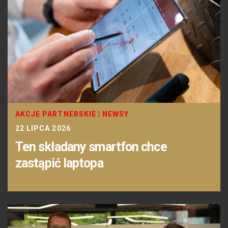
AKCJE PARTNERSKIE
|
NEWSY
22 LIPCA 2026
Ten składany smartfon chce
zastąpić laptopa