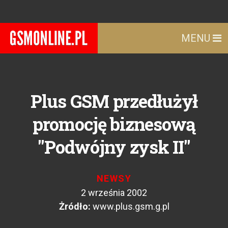
MENU
Plus GSM przedłużył
promocję biznesową
"Podwójny zysk II"
NEWSY
2 września 2002
Żródło:
www.plus.gsm.g.pl