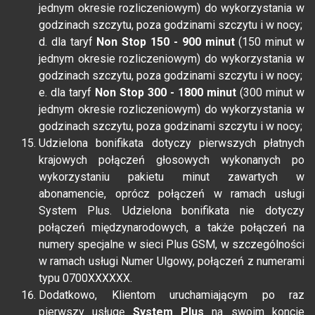
jednym okresie rozliczeniowym) do wykorzystania w
godzinach szczytu, poza godzinami szczytu i w nocy;
d. dla taryf
Non Stop 150 - 900 minut
(150 minut w
jednym okresie rozliczeniowym) do wykorzystania w
godzinach szczytu, poza godzinami szczytu i w nocy;
e. dla taryf
Non Stop 300 - 1800 minut
(300 minut w
jednym okresie rozliczeniowym) do wykorzystania w
godzinach szczytu, poza godzinami szczytu i w nocy;
Udzielona bonifikata dotyczy pierwszych płatnych
krajowych połączeń głosowych wykonanych po
wykorzystaniu pakietu minut zawartych w
abonamencie, oprócz połączeń w ramach usługi
System Plus. Udzielona bonifikata nie dotyczy
połączeń międzynarodowych, a także połączeń na
numery specjalne w sieci Plus GSM, w szczególności
w ramach usługi Numer Ulgowy, połączeń z numerami
typu 0700XXXXXX.
Dodatkowo, Klientom uruchamiającym po raz
pierwszy usługę
System Plus
na swoim koncie