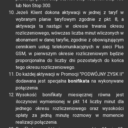
lub Non Stop 300.
Jeżeli Klient dokona aktywacji w jednej z taryf w
wybranym planie taryfowym zgodnie z pkt. 8, a
aktywacja ta nastąpi w okresie trwania okresu
rozliczeniowego, wówczas liczba minut wliczonych w
abonament w danej taryfie, zgodnie z obowiązującym
cennikiem usług telekomunikacyjnych w sieci Plus
GSM, w pierwszym okresie rozliczeniowym będzie
proporcjonalna do liczby dni pozostałych do końca
tego okresu rozliczeniowego.
Do każdej aktywacji w Promocji "PODWÓJNY ZYSK II"
dodawana jest specjalna
bonifikata
na wykonywane
połączenia.
Wysokość bonifikaty miesięcznej równa jest
iloczynowi wymienionej w pkt 14 liczby minut dla
jednego okresu rozliczeniowego oraz wysokości
opłaty za jedną minutę rozmowy w momencie
realizacji połączenia.