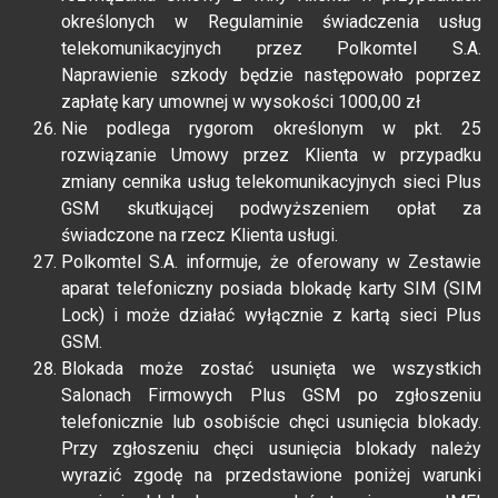
określonych w Regulaminie świadczenia usług
telekomunikacyjnych przez Polkomtel S.A.
Naprawienie szkody będzie następowało poprzez
zapłatę kary umownej w wysokości 1000,00 zł
Nie podlega rygorom określonym w pkt. 25
rozwiązanie Umowy przez Klienta w przypadku
zmiany cennika usług telekomunikacyjnych sieci Plus
GSM skutkującej podwyższeniem opłat za
świadczone na rzecz Klienta usługi.
Polkomtel S.A. informuje, że oferowany w Zestawie
aparat telefoniczny posiada blokadę karty SIM (SIM
Lock) i może działać wyłącznie z kartą sieci Plus
GSM.
Blokada może zostać usunięta we wszystkich
Salonach Firmowych Plus GSM po zgłoszeniu
telefonicznie lub osobiście chęci usunięcia blokady.
Przy zgłoszeniu chęci usunięcia blokady należy
wyrazić zgodę na przedstawione poniżej warunki