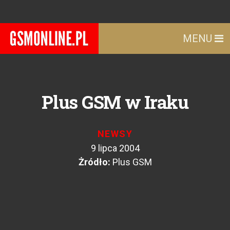
MENU
Plus GSM w Iraku
NEWSY
9 lipca 2004
Żródło:
Plus GSM