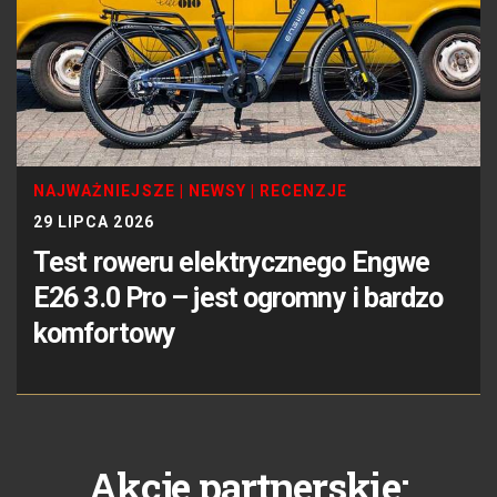
NAJWAŻNIEJSZE
|
NEWSY
|
RECENZJE
29 LIPCA 2026
Test roweru elektrycznego Engwe
E26 3.0 Pro – jest ogromny i bardzo
komfortowy
Akcje partnerskie: