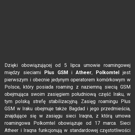
Dzięki obowiązującej od 5 lipca umowie roamingowej
między sieciami
Plus GSM
i
Atheer
,
Polkomtel
jest
pierwszym i obecnie jedynym operatorem komórkowym w
Polsce, który posiada roaming z naziemną siecią GSM
obejmująca swoim zasięgiem południową część Iraku, w
tym polską strefę stabilizacyjną. Zasięg roamingu Plus
GSM w Iraku obejmuje także Bagdad i jego przedmieścia,
znajdujące się w zasięgu sieci Iraqna, z którą umowa
roamingowa Polkomtel obowiązuje od 17 marca. Sieci
Atheer i Iraqna funkcjonują w standardowej częstotliwości