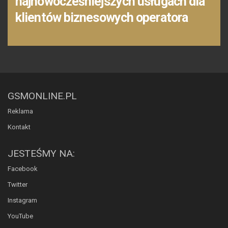
najnowocześniejszych usługach dla
klientów biznesowych operatora
GSMONLINE.PL
Reklama
Kontakt
JESTEŚMY NA:
Facebook
Twitter
Instagram
YouTube