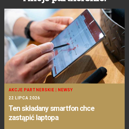
AKCJE PARTNERSKIE
|
NEWSY
22 LIPCA 2026
Ten składany smartfon chce
zastąpić laptopa