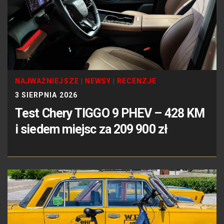
NAJWAŻNIEJSZE
|
NEWSY
|
RECENZJE
3 SIERPNIA 2026
Test Chery TIGGO 9 PHEV – 428 KM
i siedem miejsc za 209 900 zł