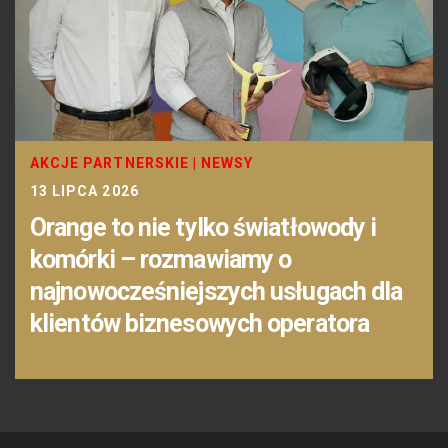
AKCJE PARTNERSKIE
|
NEWSY
13 LIPCA 2026
Orange to nie tylko światłowody i
komórki – rozmawiamy o
najnowocześniejszych usługach dla
klientów biznesowych operatora