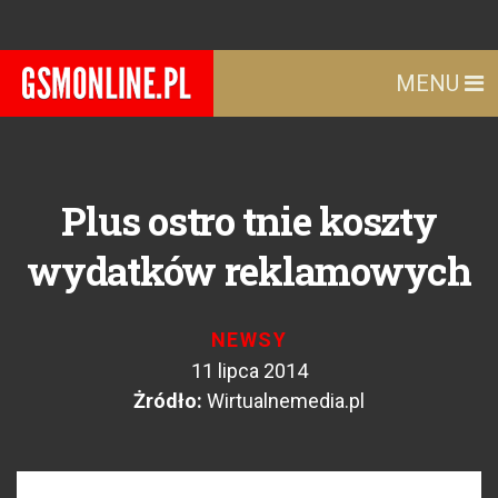
MENU
Plus ostro tnie koszty
wydatków reklamowych
NEWSY
11 lipca 2014
Żródło:
Wirtualnemedia.pl