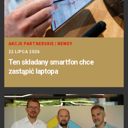
AKCJE PARTNERSKIE
|
NEWSY
22 LIPCA 2026
Ten składany smartfon chce
zastąpić laptopa