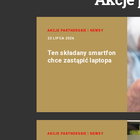
AKCJE PARTNERSKIE
|
NEWSY
22 LIPCA 2026
Ten składany smartfon
chce zastąpić laptopa
AKCJE PARTNERSKIE
|
NEWSY