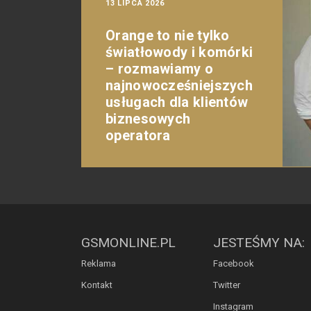
13 LIPCA 2026
Orange to nie tylko
światłowody i komórki
– rozmawiamy o
najnowocześniejszych
usługach dla klientów
biznesowych
operatora
GSMONLINE.PL
JESTEŚMY NA:
Reklama
Facebook
Kontakt
Twitter
Instagram