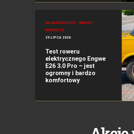
NAJWAŻNIEJSZE
|
NEWSY
|
RECENZJE
29 LIPCA 2026
Test roweru
elektrycznego Engwe
E26 3.0 Pro – jest
ogromny i bardzo
komfortowy
Akcje 