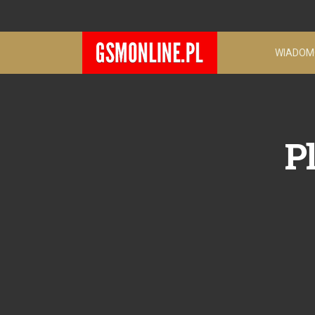
WIADOM
P