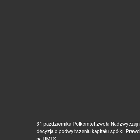
31 października Polkomtel zwoła Nadzwyczajne
decyzja o podwyższeniu kapitału spółki. Praw
na UMTS.