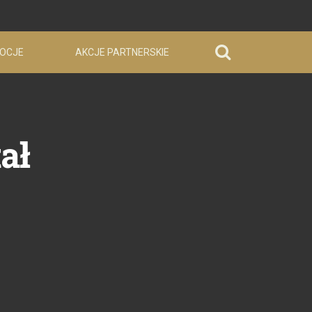
OCJE
AKCJE PARTNERSKIE
ał