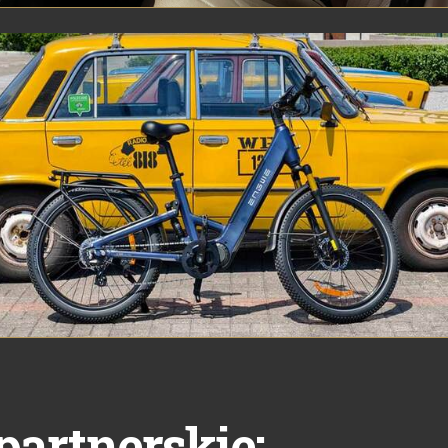
partnerskie: