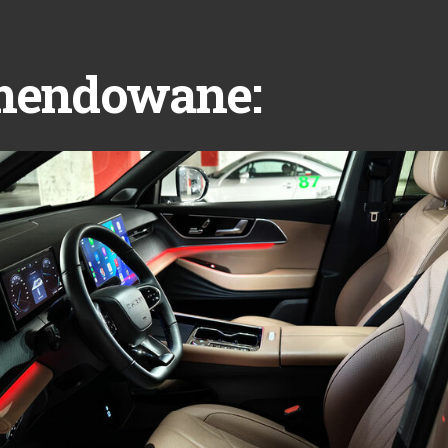
mendowane: