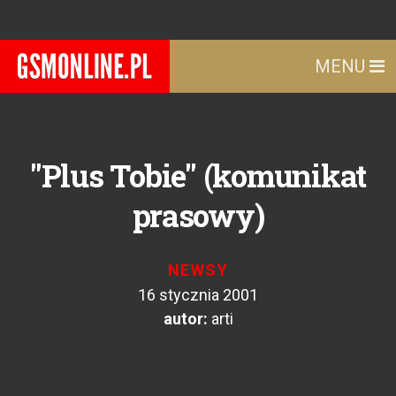
MENU
"Plus Tobie" (komunikat
prasowy)
NEWSY
16 stycznia 2001
autor:
arti