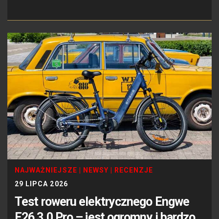
NAJWAŻNIEJSZE
|
NEWSY
|
RECENZJE
29 LIPCA 2026
Test roweru elektrycznego Engwe
E26 3.0 Pro – jest ogromny i bardzo