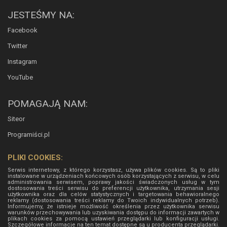
JESTEŚMY NA:
Facebook
Twitter
Instagram
YouTube
POMAGAJĄ NAM:
Siteor
Programiści.pl
PLIKI COOKIES:
Serwis internetowy, z którego korzystasz, używa plików cookies. Są to pliki
instalowane w urządzeniach końcowych osób korzystających z serwisu, w celu
administrowania serwisem, poprawy jakości świadczonych usług w tym
dostosowania treści serwisu do preferencji użytkownika, utrzymania sesji
użytkownika oraz dla celów statystycznych i targetowania behawioralnego
reklamy (dostosowania treści reklamy do Twoich indywidualnych potrzeb).
Informujemy, że istnieje możliwość określenia przez użytkownika serwisu
warunków przechowywania lub uzyskiwania dostępu do informacji zawartych w
plikach cookies za pomocą ustawień przeglądarki lub konfiguracji usługi.
Szczegółowe informacje na ten temat dostępne są u producenta przeglądarki.