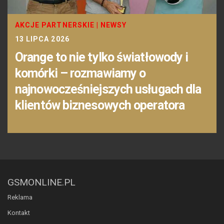
AKCJE PARTNERSKIE
|
NEWSY
13 LIPCA 2026
Orange to nie tylko światłowody i
komórki – rozmawiamy o
najnowocześniejszych usługach dla
klientów biznesowych operatora
GSMONLINE.PL
Reklama
Kontakt