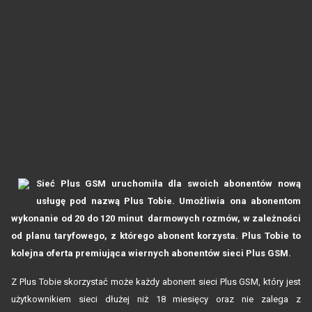
Sieć Plus GSM uruchomiła dla swoich abonentów nową
usługę pod nazwą Plus Tobie.
Umożliwia ona abonentom
wykonanie od 20 do 120 minut
darmowych rozmów, w zależności
od planu taryfowego, z którego abonent korzysta. Plus Tobie to
kolejna oferta premiująca wiernych abonentów sieci Plus GSM.
Z Plus Tobie skorzystać może każdy abonent sieci Plus GSM, który jest
użytkownikiem sieci dłużej niż 18 miesięcy oraz nie zalega z